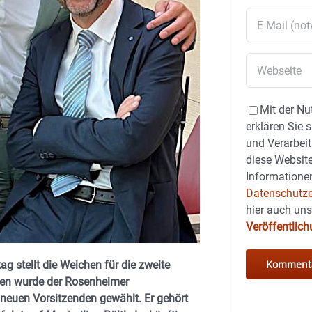
Mit der Nu
erklären Sie 
und Verarbeit
diese Website
Informationen
Datenschutze
hier auch un
Veröffentlic
 stellt die Weichen für die zweite
len wurde der Rosenheimer
euen Vorsitzenden gewählt. Er gehört