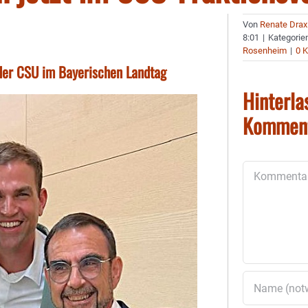
Von
Renate Drax
8:01
|
Kategorie
Rosenheim
|
0 
der CSU im Bayerischen Landtag
Hinterla
Kommen
Kommentar