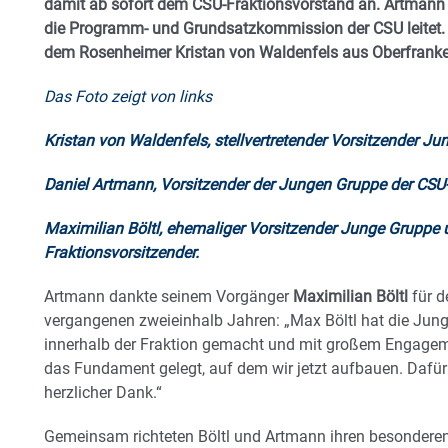
damit ab sofort dem CSU-Fraktionsvorstand an. Artmann fo
die Programm- und Grundsatzkommission der CSU leitet. Al
dem Rosenheimer
Kristan von Waldenfels aus Oberfranke
Das Foto zeigt von links
Kristan von Waldenfels, stellvertretender Vorsitzender J
Daniel Artmann, Vorsitzender der Jungen Gruppe der CSU
Maximilian
Böltl, ehemaliger Vorsitzender Junge Gruppe 
Fraktionsvorsitzender.
Artmann dankte seinem Vorgänger
Maximilian Böltl
für d
vergangenen zweieinhalb Jahren: „Max Böltl hat die Jung
innerhalb der Fraktion gemacht und mit großem Engagemen
das Fundament gelegt, auf dem wir jetzt aufbauen. Dafü
herzlicher Dank.“
Gemeinsam richteten Böltl und Artmann ihren besondere