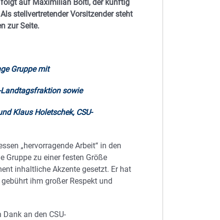
lgt auf Maximilian Böltl, der künftig
s stellvertretender Vorsitzender steht
n zur Seite.
unge Gruppe mit
-Landtagsfraktion sowie
und Klaus Holetschek, CSU-
essen „hervorragende Arbeit“ in den
e Gruppe zu einer festen Größe
t inhaltliche Akzente gesetzt. Er hat
r gebührt ihm großer Respekt und
n Dank an den CSU-