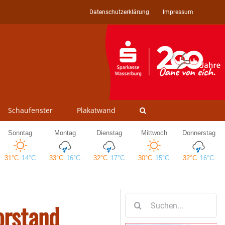
Datenschutzerklärung
Impressum
Schaufenster
Plakatwand
Suche
orstand
nach: