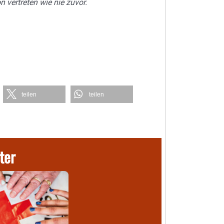
n vertreten wie nie zuvor.
teilen
teilen
ter