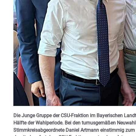
Die Junge Gruppe der CSU-Fraktion im Bayerischen Landtag
Hälfte der Wahlperiode. Bei den turnusgemäßen Neuwah
Stimmkreisabgeordnete Daniel Artmann einstimmig zum n