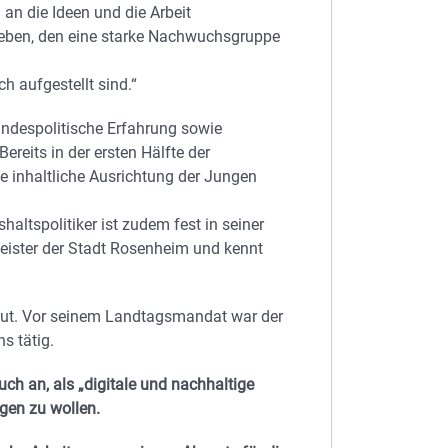
an die Ideen und die Arbeit
geben, den eine starke Nachwuchsgruppe
h aufgestellt sind.“
andespolitische Erfahrung sowie
eits in der ersten Hälfte der
ie inhaltliche Ausrichtung der Jungen
ltspolitiker ist zudem fest in seiner
meister der Stadt Rosenheim und kennt
traut. Vor seinem Landtagsmandat war der
s tätig.
ch an, als „digitale und nachhaltige
ngen zu wollen.