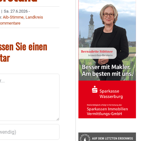
|
Sa. 27.6.2026 -
n:
Aib-Stimme
,
Landkreis
Kommentare
ssen Sie einen
tar