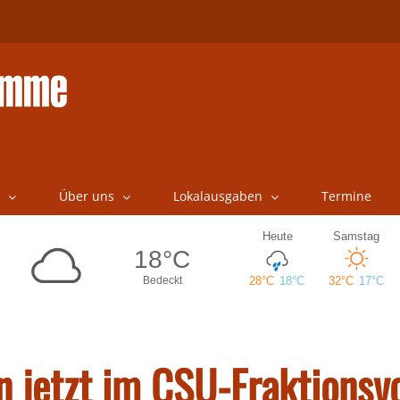
Über uns
Lokalausgaben
Termine
nn jetzt im CSU-Fraktionsv