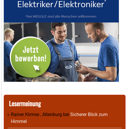
Lesermeinung
Rainer Kirmse , Altenburg
bei
Sicherer Blick zum
Himmel