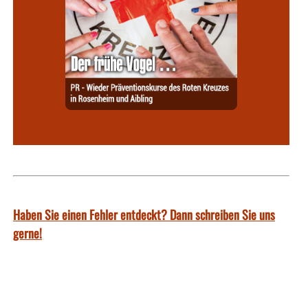
Haben Sie einen Fehler entdeckt? Dann schreiben Sie uns
gerne!