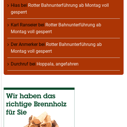
Hias
bei
Rotter Bahnunterführung ab Montag voll
gesperrt
Karl Ranseier
bei
Rotter Bahnunterführung ab
Montag voll gesperrt
Der Anmerker
bei
Rotter Bahnunterführung ab
Montag voll gesperrt
Durchruf
bei
Hoppala, angefahren