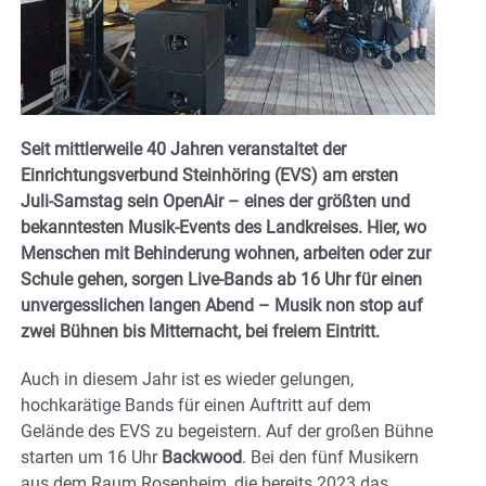
Seit mittlerweile 40 Jahren veranstaltet der
Einrichtungsverbund Steinhöring (EVS) am ersten
Juli-Samstag sein OpenAir – eines der größten und
bekanntesten Musik-Events des Landkreises. Hier, wo
Menschen mit Behinderung wohnen, arbeiten oder zur
Schule gehen, sorgen Live-Bands ab 16 Uhr für einen
unvergesslichen langen Abend – Musik non stop auf
zwei Bühnen bis Mitternacht, bei freiem Eintritt.
Auch in diesem Jahr ist es wieder gelungen,
hochkarätige Bands für einen Auftritt auf dem
Gelände des EVS zu begeistern. Auf der großen Bühne
starten um 16 Uhr
Backwood
. Bei den fünf Musikern
aus dem Raum Rosenheim, die bereits 2023 das