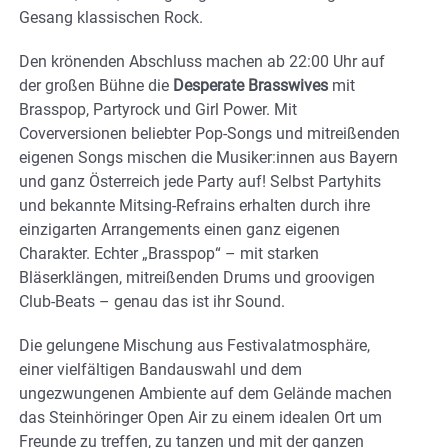
Gesang klassischen Rock.
Den krönenden Abschluss machen ab 22:00 Uhr auf
der großen Bühne die
Desperate Brasswives
mit
Brasspop, Partyrock und Girl Power. Mit
Coverversionen beliebter Pop-Songs und mitreißenden
eigenen Songs mischen die Musiker:innen aus Bayern
und ganz Österreich jede Party auf! Selbst Partyhits
und bekannte Mitsing-Refrains erhalten durch ihre
einzigarten Arrangements einen ganz eigenen
Charakter. Echter „Brasspop“ – mit starken
Bläserklängen, mitreißenden Drums und groovigen
Club-Beats – genau das ist ihr Sound.
Die gelungene Mischung aus Festivalatmosphäre,
einer vielfältigen Bandauswahl und dem
ungezwungenen Ambiente auf dem Gelände machen
das Steinhöringer Open Air zu einem idealen Ort um
Freunde zu treffen, zu tanzen und mit der ganzen