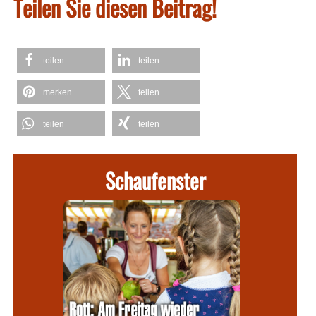
Teilen Sie diesen Beitrag!
teilen
teilen
merken
teilen
teilen
teilen
Schaufenster