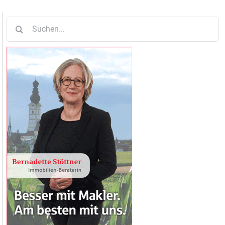
Suche
nach: