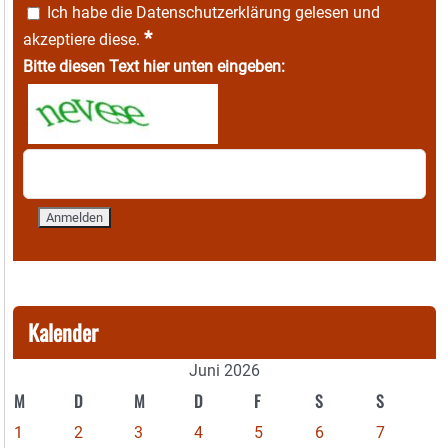
Ich habe die
Datenschutzerklärung
gelesen und
*
akzeptiere diese.
Bitte diesen Text hier unten eingeben:
Kalender
Juni 2026
M
D
M
D
F
S
S
1
2
3
4
5
6
7