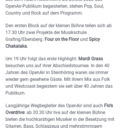
OpenAir-Publikum begeisterten, stehen Pop, Soul,
Country und Rock auf dem Programm.
Den ersten Block auf der kleinen Bühne teilen sich ab
17.30 Uhr zwei Projekte der Musikschule
Grafing/Ebersberg:
Four on the Floor
und
Spicy
Chakalaka
.
Um 19 Uhr folgt das erste Highlight:
Mardi Grass
besuchen uns auf ihrer Abschiedstournee. In den 40
Jahren des OpenAir in Steinhöring waren sie immer
wieder gern gesehene Gäste. Mit ihrem Mix aus Folk
und Westcoast begeistern sie seit über 40 Jahren das
Publikum.
Langjährige Wegbegleiter des OpenAir sind auch
Flo’s
Overdrive
: ab 20.30 Uhr live auf der kleinen Bühne
bieten die hochkarätigen Musiker in der Besetzung mit
Gitarren, Bass, Schlagzeug und mehrstimmigem