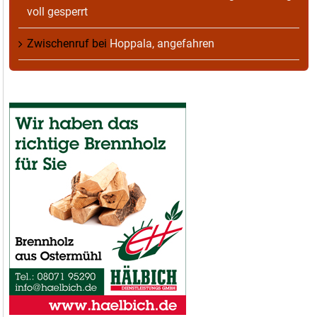
voll gesperrt
Zwischenruf
bei
Hoppala, angefahren