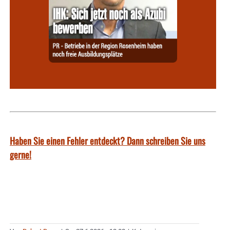
Haben Sie einen Fehler entdeckt? Dann schreiben Sie uns
gerne!