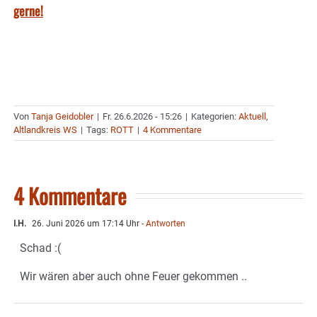
gerne!
Von
Tanja Geidobler
|
Fr. 26.6.2026 - 15:26
|
Kategorien:
Aktuell
,
Altlandkreis WS
|
Tags:
ROTT
|
4 Kommentare
4 Kommentare
I.H.
26. Juni 2026 um 17:14 Uhr
- Antworten
Schad :(
Wir wären aber auch ohne Feuer gekommen ..