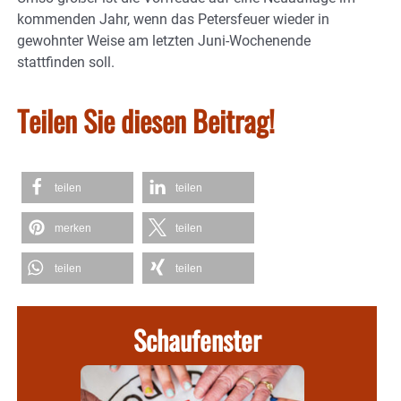
kommenden Jahr, wenn das Petersfeuer wieder in
gewohnter Weise am letzten Juni-Wochenende
stattfinden soll.
Teilen Sie diesen Beitrag!
teilen
teilen
merken
teilen
teilen
teilen
Schaufenster