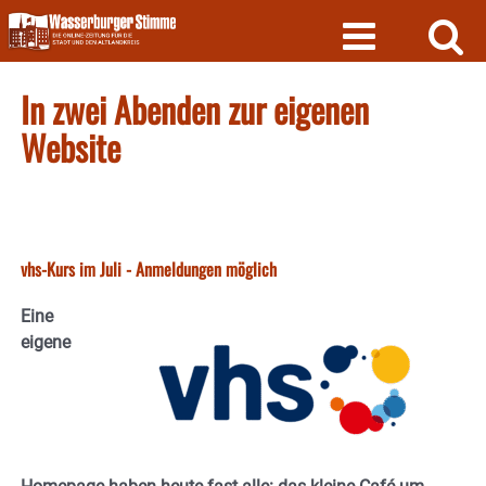
Skip
to
content
In zwei Abenden zur eigenen
Website
vhs-Kurs im Juli - Anmeldungen möglich
Eine
eigene