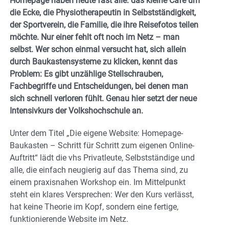
Homepage haben heute fast alle: das kleine Café um
die Ecke, die Physiotherapeutin in Selbstständigkeit,
der Sportverein, die Familie, die ihre Reisefotos teilen
möchte. Nur einer fehlt oft noch im Netz – man
selbst. Wer schon einmal versucht hat, sich allein
durch Baukastensysteme zu klicken, kennt das
Problem: Es gibt unzählige Stellschrauben,
Fachbegriffe und Entscheidungen, bei denen man
sich schnell verloren fühlt. Genau hier setzt der neue
Intensivkurs der Volkshochschule an.
Unter dem Titel „Die eigene Website: Homepage-
Baukasten – Schritt für Schritt zum eigenen Online-
Auftritt“ lädt die vhs Privatleute, Selbstständige und
alle, die einfach neugierig auf das Thema sind, zu
einem praxisnahen Workshop ein. Im Mittelpunkt
steht ein klares Versprechen: Wer den Kurs verlässt,
hat keine Theorie im Kopf, sondern eine fertige,
funktionierende Website im Netz.