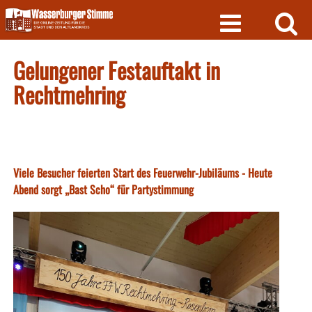
Skip
to
content
Gelungener Festauftakt in
Rechtmehring
Viele Besucher feierten Start des Feuerwehr-Jubiläums - Heute
Abend sorgt „Bast Scho“ für Partystimmung