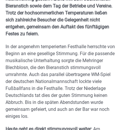
Bieranstich sowie dem Tag der Betriebe und Vereine.
Trotz der hochsommerlichen Temperaturen ließen
sich zahlreiche Besucher die Gelegenheit nicht
entgehen, gemeinsam den Auftakt des fünftägigen
Festes zu feiern.
In der angenehm temperierten Festhalle herrschte von
Beginn an eine gesellige Stimmung. Für die passende
musikalische Unterhaltung sorgte die Mehringer
Blechblosn, die den Bieranstich stimmungsvoll
umrahmte. Auch das parallel übertragene WM-Spiel
der deutschen Nationalmannschaft lockte viele
Fußballfans in die Festhalle. Trotz der Niederlage
Deutschlands tat dies der guten Stimmung keinen
Abbruch. Bis in die späten Abendstunden wurde
gemeinsam gefeiert, und auch an der Bar war noch
einiges los.
Heute geht es direkt stimmungsvoll weiter:
Am