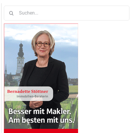
Suche
nach: