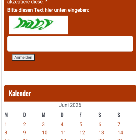
*
akzeptiere diese.
Bitte diesen Text hier unten eingeben:
Kalender
Juni 2026
M
D
M
D
F
S
S
1
2
3
4
5
6
7
8
9
10
11
12
13
14