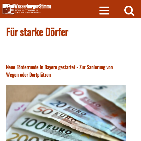
Skip
to
content
Für starke Dörfer
Neue Förderrunde in Bayern gestartet - Zur Sanierung von
Wegen oder Dorfplätzen