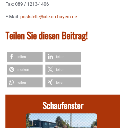
Fax: 089 / 1213-1406
E-Mail:
poststelle@ale-ob.bayern.de
Teilen Sie diesen Beitrag!
teilen
teilen
merken
teilen
teilen
teilen
Schaufenster