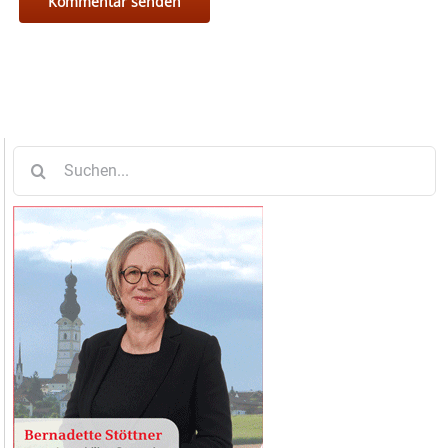
Suche
nach: