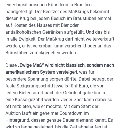
einer brasilianischen Künstlerin in Brasilien
handgefertigt. Der Besitzer des Maßkrugs bekommt
diesen Krug bei jedem Besuch im Bräustüberl einmal
auf Kosten des Hauses mit Bier oder
antialkoholischen Getränken aufgefüllt. Und das bis
in alle Ewigkeit. Der Maßkrug darf nicht weiterverkauft
werden, er ist vererbbar, kann verschenkt oder an das
Bräustüberl zurückgegeben werden.
Diese
„Ewige Maß“ wird nicht klassisch, sondern nach
amerikanischem System versteigert,
was für
besondere Spannung sorgen dürfte. Dabei beträgt der
feste Steigerungsschritt jeweils fünf Euro, die von
jedem Bieter sofort nach der Gebotsabgabe bar in
eine Kasse gezahlt werden. Jeder Gast kann dabei so
oft mitbieten, wie er möchte. Mit dem Start der
Auktion läuft ein geheimer Countdown im
Hintergrund, dessen genaue Dauer niemand kennt. Es
wird so lange gesteigert, bis die Zeit abgelaufen ist.