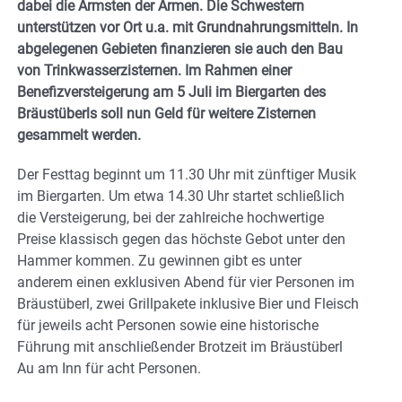
dabei die Ärmsten der Armen. Die Schwestern
unterstützen vor Ort u.a. mit Grundnahrungsmitteln. In
abgelegenen Gebieten finanzieren sie auch den Bau
von Trinkwasserzisternen. Im Rahmen einer
Benefizversteigerung am 5 Juli im Biergarten des
Bräustüberls soll nun Geld für weitere Zisternen
gesammelt werden.
Der Festtag beginnt um 11.30 Uhr mit zünftiger Musik
im Biergarten. Um etwa 14.30 Uhr startet schließlich
die Versteigerung, bei der zahlreiche hochwertige
Preise klassisch gegen das höchste Gebot unter den
Hammer kommen. Zu gewinnen gibt es unter
anderem einen exklusiven Abend für vier Personen im
Bräustüberl, zwei Grillpakete inklusive Bier und Fleisch
für jeweils acht Personen sowie eine historische
Führung mit anschließender Brotzeit im Bräustüberl
Au am Inn für acht Personen.