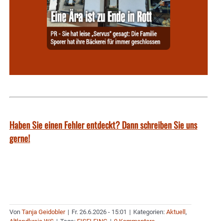
Haben Sie einen Fehler entdeckt? Dann schreiben Sie uns
gerne!
Von
Tanja Geidobler
|
Fr. 26.6.2026 - 15:01
|
Kategorien:
Aktuell
,