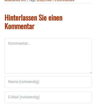
Altlandkreis WS
|
Tags:
EISELFING
|
0 Kommentare
Hinterlassen Sie einen
Kommentar
Kommentar