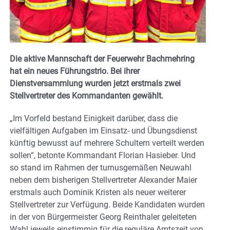
Die aktive Mannschaft der Feuerwehr Bachmehring
hat ein neues Führungstrio. Bei ihrer
Dienstversammlung wurden jetzt erstmals zwei
Stellvertreter des Kommandanten gewählt.
„Im Vorfeld bestand Einigkeit darüber, dass die
vielfältigen Aufgaben im Einsatz- und Übungsdienst
künftig bewusst auf mehrere Schultern verteilt werden
sollen“, betonte Kommandant Florian Hasieber. Und
so stand im Rahmen der turnusgemäßen Neuwahl
neben dem bisherigen Stellvertreter Alexander Maier
erstmals auch Dominik Kristen als neuer weiterer
Stellvertreter zur Verfügung. Beide Kandidaten wurden
in der von Bürgermeister Georg Reinthaler geleiteten
Wahl jeweils einstimmig für die reguläre Amtszeit von