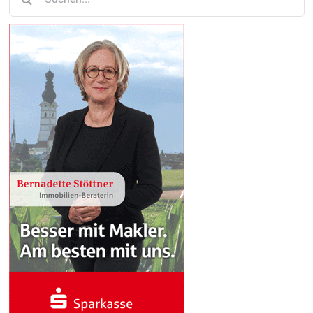
nach: