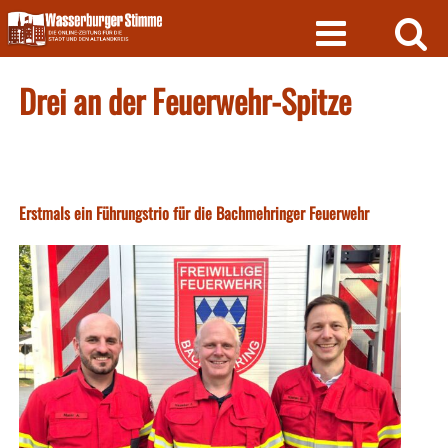
Skip
to
content
Drei an der Feuerwehr-Spitze
Erstmals ein Führungstrio für die Bachmehringer Feuerwehr