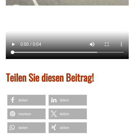
Teilen Sie diesen Beitrag!
teilen
teilen
merken
teilen
teilen
teilen