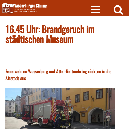
Skip
to
content
16.45 Uhr: Brandgeruch im
städtischen Museum
Feuerwehren Wasserburg und Attel-Reitmehring rückten in die
Altstadt aus