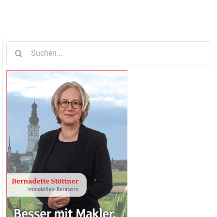
Suche
nach: