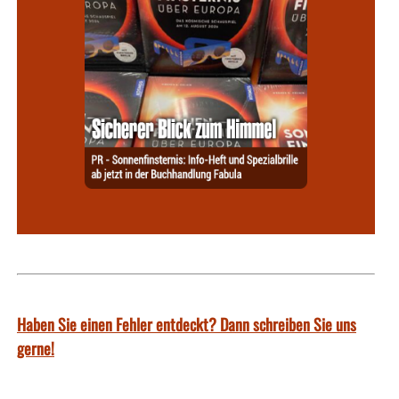
Haben Sie einen Fehler entdeckt? Dann schreiben Sie uns
gerne!