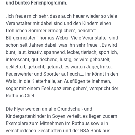
und buntes Ferienprogramm.
„Ich freue mich sehr, dass auch heuer wieder so viele
Veranstalter mit dabei sind und den Kindern einen
fröhlichen Sommer ermöglichen“, berichtet
Bürgermeister Thomas Weber. Viele Veranstalter sind
schon seit Jahren dabei, was ihn sehr freue. „Es wird
bunt, laut, kreativ, spannend, lecker, tierisch, sportlich,
interessant, gut riechend, lustig, es wird gebastelt,
geklettert, gekocht, getanzt, es warten Jäger, Imker,
Feuerwehrler und Sportler auf euch…, ihr könnt in den
Wald, in die Kletterhalle, an Ausflügen teilnehmen,
sogar mit einem Esel spazieren gehen“, verspricht der
Rathaus-Chef.
Die Flyer werden an alle Grundschul- und
Kindergartenkinder in Soyen verteilt, es liegen zudem
Exemplare zum Mitnehmen im Rathaus sowie in
verschiedenen Geschäften und der RSA Bank aus.