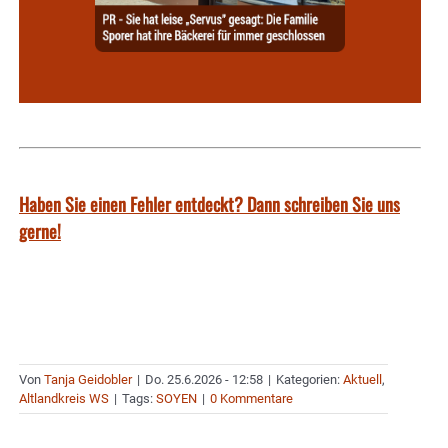
Haben Sie einen Fehler entdeckt? Dann schreiben Sie uns
gerne!
Von
Tanja Geidobler
|
Do. 25.6.2026 - 12:58
|
Kategorien:
Aktuell
,
Altlandkreis WS
|
Tags:
SOYEN
|
0 Kommentare