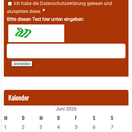
Ich habe die
Datenschutzerklärung
gelesen und
*
akzeptiere diese.
Bitte diesen Text hier unten eingeben:
Kalender
Juni 2026
M
D
M
D
F
S
S
1
2
3
4
5
6
7