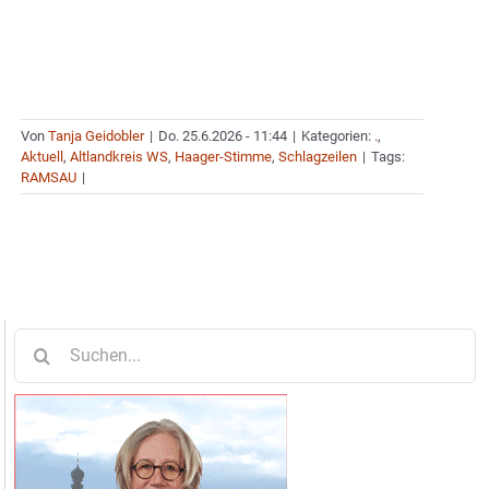
Von
Tanja Geidobler
|
Do. 25.6.2026 - 11:44
|
Kategorien:
.
,
Aktuell
,
Altlandkreis WS
,
Haager-Stimme
,
Schlagzeilen
|
Tags:
RAMSAU
|
Suche
nach: