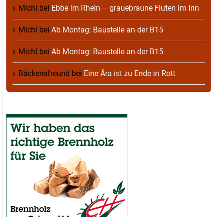
Michl
bei
Ebbe im Rhein – grauebraune Fluten im Inn
Michl
bei
Ab Montag: Baustelle an der B15
Michl
bei
Ab Montag: Baustelle an der B15
Bäckereifreund
bei
Eine Ära ist zu Ende in Rott