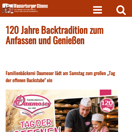
Skip
to
content
120 Jahre Backtradition zum
Anfassen und Genießen
Familienbäckerei Daumoser lädt am Samstag zum großen „Tag
der offenen Backstube" ein