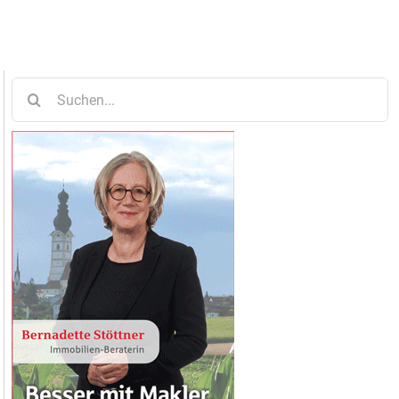
Suche
nach: