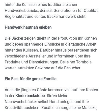
hinter die Kulissen eines traditionsreichen
Handwerksbetriebs, der seit Generationen für Qualität,
Regionalität und echtes Bäckerhandwerk steht.
Handwerk hautnah erleben
Die Bäcker zeigen direkt in der Produktion ihr Können
und geben spannende Einblicke in die tägliche Arbeit
hinter den Kulissen. Darüber hinaus präsentieren sich
verschiedene Aussteller und informieren über ihre
Produkte und Dienstleistungen. Bei einer Tombola
warten attraktive Gewinne auf die Besucher.
Ein Fest für die ganze Familie
Auch die jüngsten Gäste kommen voll auf ihre Kosten.
In der
Kinderbackstube
dürfen kleine
Nachwuchsbäcker selbst Hand anlegen und ihre
Kreativität ausleben. Zusätzlich sorgen eine Malecke,