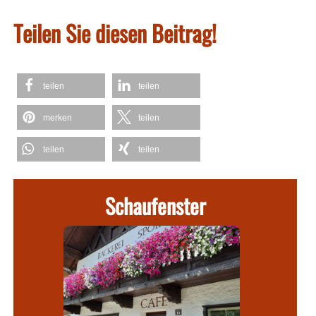
Teilen Sie diesen Beitrag!
teilen
teilen
merken
teilen
teilen
teilen
Schaufenster