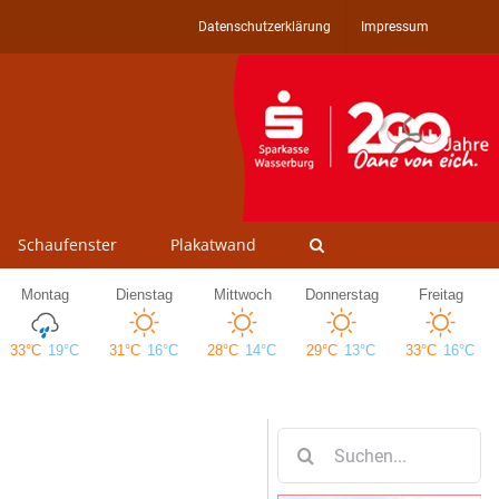
Datenschutzerklärung
Impressum
Schaufenster
Plakatwand
Suche
nach: