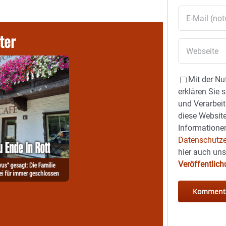
ter
Mit der Nu
erklären Sie 
und Verarbeit
diese Website
Informationen
Datenschutze
hier auch un
Veröffentlic