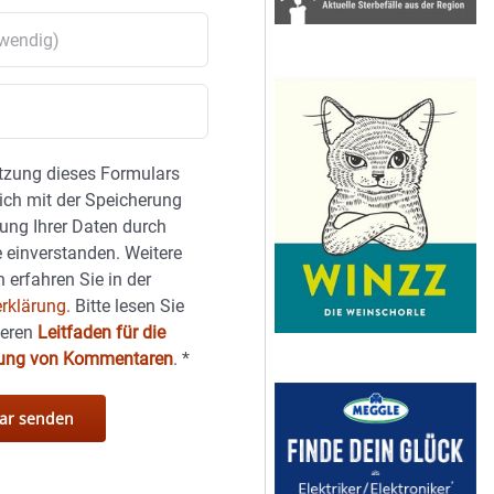
tzung dieses Formulars
sich mit der Speicherung
ung Ihrer Daten durch
 einverstanden. Weitere
 erfahren Sie in der
rklärung.
Bitte lesen Sie
seren
Leitfaden für die
hung von Kommentaren
.
*