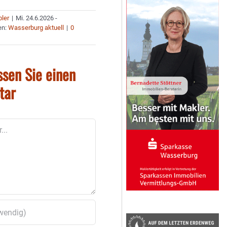
bler
|
Mi. 24.6.2026 -
en:
Wasserburg aktuell
|
0
ssen Sie einen
tar