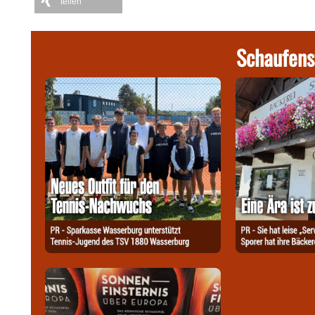
teilen
Schaufens