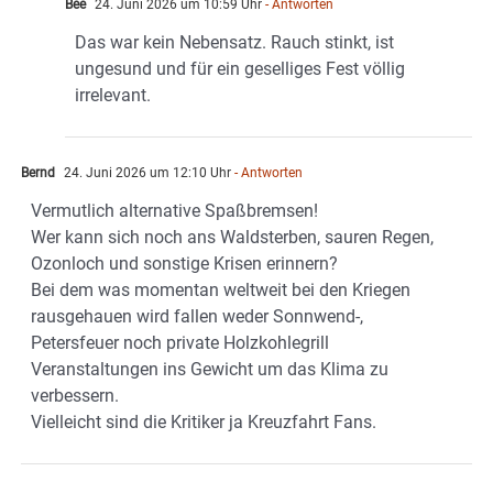
Bee
24. Juni 2026 um 10:59 Uhr
- Antworten
Das war kein Nebensatz. Rauch stinkt, ist
ungesund und für ein geselliges Fest völlig
irrelevant.
Bernd
24. Juni 2026 um 12:10 Uhr
- Antworten
Vermutlich alternative Spaßbremsen!
Wer kann sich noch ans Waldsterben, sauren Regen,
Ozonloch und sonstige Krisen erinnern?
Bei dem was momentan weltweit bei den Kriegen
rausgehauen wird fallen weder Sonnwend-,
Petersfeuer noch private Holzkohlegrill
Veranstaltungen ins Gewicht um das Klima zu
verbessern.
Vielleicht sind die Kritiker ja Kreuzfahrt Fans.