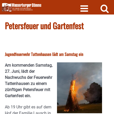
Skip
to
content
Petersfeuer und Gartenfest
Jugendfeuerwehr Tattenhausen lädt am Samstag ein
Am kommenden Samstag,
27. Juni, lädt der
Nachwuchs der Feuerwehr
Tattenhausen zu einem
zünftigen Petersfeuer mit
Gartenfest ein.
Ab 19 Uhr gibt es auf dem
Hof der Familie Lausch in