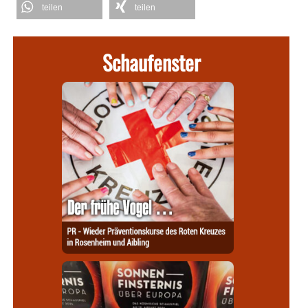
teilen
teilen
Schaufenster