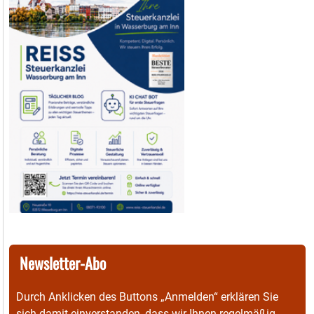
Newsletter-Abo
Durch Anklicken des Buttons „Anmelden“ erklären Sie
sich damit einverstanden, dass wir Ihnen regelmäßig