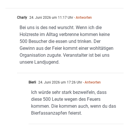
Charly
24. Juni 2026 um 11:17 Uhr
- Antworten
Bei uns is des ned wurscht. Wenn ich die
Holzreste im Alltag verbrenne kommen keine
500 Besucher die essen und trinken. Der
Gewinn aus der Feier kommt einer wohltätigen
Organisation zugute. Veranstalter ist bei uns
unsere Landjugend.
Bierli
24. Juni 2026 um 17:26 Uhr
- Antworten
Ich würde sehr stark bezweifeln, dass
diese 500 Leute wegen des Feuers
kommen. Die kommen auch, wenn du das
Bierfassanzapfen feierst.