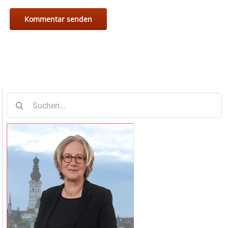
Suche
nach: