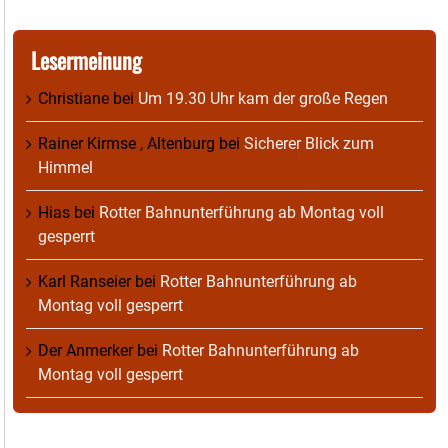
Lesermeinung
Christiane
bei
Um 19.30 Uhr kam der große Regen
Rainer Kirmse , Altenburg
bei
Sicherer Blick zum
Himmel
Hias
bei
Rotter Bahnunterführung ab Montag voll
gesperrt
Karl Ranseier
bei
Rotter Bahnunterführung ab
Montag voll gesperrt
Der Anmerker
bei
Rotter Bahnunterführung ab
Montag voll gesperrt