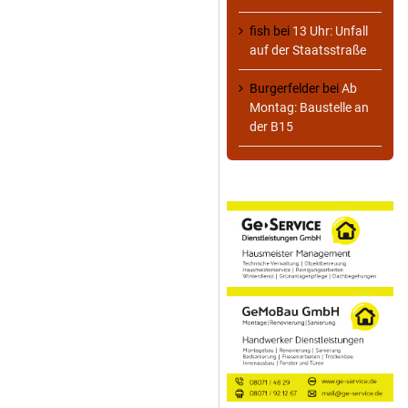
fish
bei
13 Uhr: Unfall
auf der Staatsstraße
Burgerfelder
bei
Ab
Montag: Baustelle an
der B15