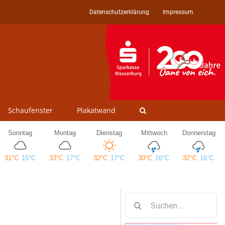
Datenschutzerklärung
Impressum
Schaufenster
Plakatwand
Suche
nach: