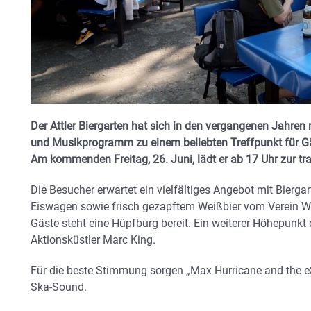
Der Attler Biergarten hat sich in den vergangenen Jahren
und Musikprogramm zu einem beliebten Treffpunkt für Gäs
Am kommenden Freitag, 26. Juni, lädt er ab 17 Uhr zur trad
Die Besucher erwartet ein vielfältiges Angebot mit Bierg
Eiswagen sowie frisch gezapftem Weißbier vom Verein Was
Gäste steht eine Hüpfburg bereit. Ein weiterer Höhepunkt
Aktionsküstler Marc King.
Für die beste Stimmung sorgen „Max Hurricane and the e
Ska-Sound.