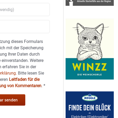
tzung dieses Formulars
sich mit der Speicherung
ung Ihrer Daten durch
 einverstanden. Weitere
 erfahren Sie in der
rklärung.
Bitte lesen Sie
seren
Leitfaden für die
hung von Kommentaren
.
*