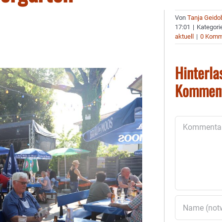
Von
Tanja Geido
17:01
|
Kategori
aktuell
|
0 Komm
Hinterla
Kommen
Kommentar