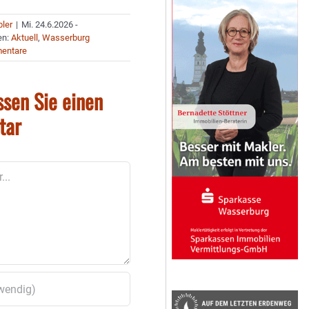
bler
|
Mi. 24.6.2026 -
en:
Aktuell
,
Wasserburg
entare
ssen Sie einen
tar