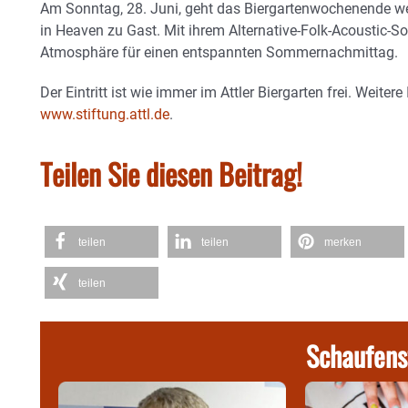
Am Sonntag, 28. Juni, geht das Biergartenwochenende wei
in Heaven zu Gast. Mit ihrem Alternative-Folk-Acoustic-
Atmosphäre für einen entspannten Sommernachmittag.
Der Eintritt ist wie immer im Attler Biergarten frei. Weiter
www.stiftung.attl.de
.
Teilen Sie diesen Beitrag!
teilen
teilen
merken
teilen
Schaufens