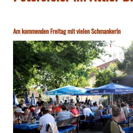
Am kommenden Freitag mit vielen Schmankerln