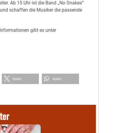
ter. Ab 15 Uhr ist die Band „No Snakes“
Sound schaffen die Musiker die passende
e Informationen gibt es unter
teilen
teilen
ter