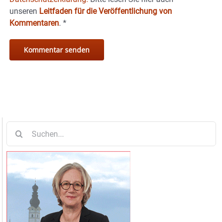
unseren
Leitfaden für die Veröffentlichung von
Kommentaren
.
*
Suche
nach: