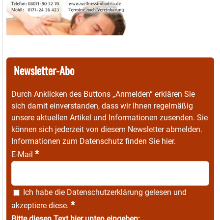
Newsletter-Abo
Durch Anklicken des Buttons „Anmelden“ erklären Sie
sich damit einverstanden, dass wir Ihnen regelmäßig
unsere aktuellen Artikel und Informationen zusenden. Sie
können sich jederzeit von diesem Newsletter abmelden.
Informationen zum Datenschutz finden Sie
hier
.
*
E-Mail
Ich habe die
Datenschutzerklärung
gelesen und
*
akzeptiere diese.
Bitte diesen Text hier unten eingeben: