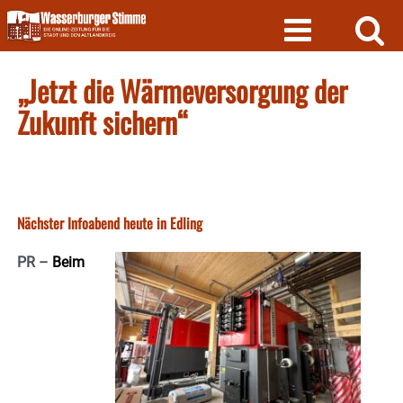
Skip
to
content
„Jetzt die Wärmeversorgung der
Zukunft sichern“
Nächster Infoabend heute in Edling
PR –
Beim