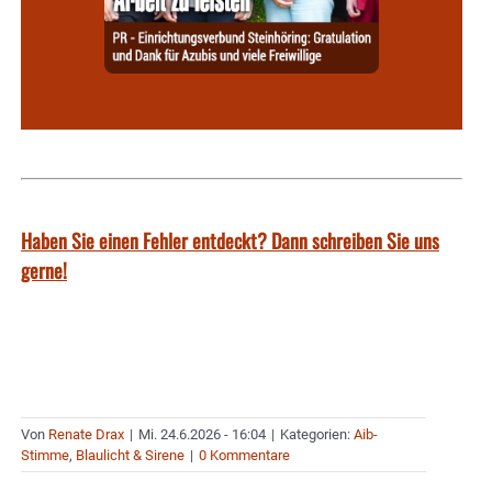
Haben Sie einen Fehler entdeckt? Dann schreiben Sie uns
gerne!
Von
Renate Drax
|
Mi. 24.6.2026 - 16:04
|
Kategorien:
Aib-
Stimme
,
Blaulicht & Sirene
|
0 Kommentare