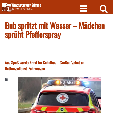
Skip
to
content
Bub spritzt mit Wasser – Mädchen
sprüht Pfefferspray
Aus Spaß wurde Ernst im Schulbus - Großaufgebot an
Rettungsdienst-Fahrzeugen
In