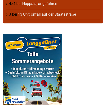
4×4
bei
Hoppala, angefahren
J
bei
13 Uhr: Unfall auf der Staatsstraße