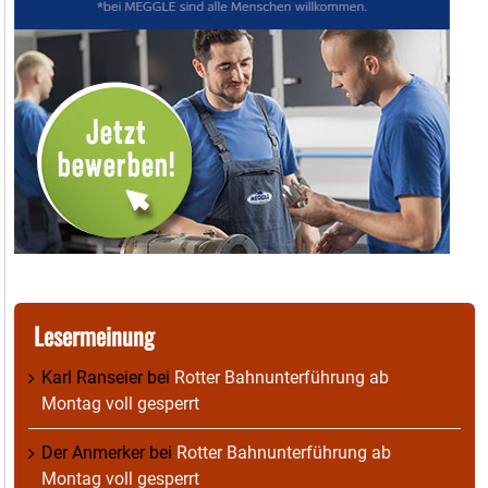
Lesermeinung
Karl Ranseier
bei
Rotter Bahnunterführung ab
Montag voll gesperrt
Der Anmerker
bei
Rotter Bahnunterführung ab
Montag voll gesperrt