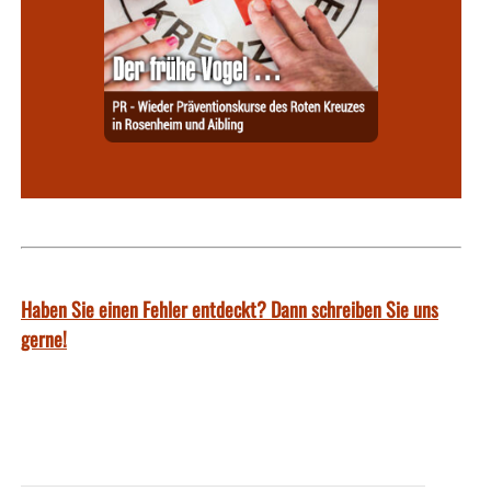
Haben Sie einen Fehler entdeckt? Dann schreiben Sie uns
gerne!