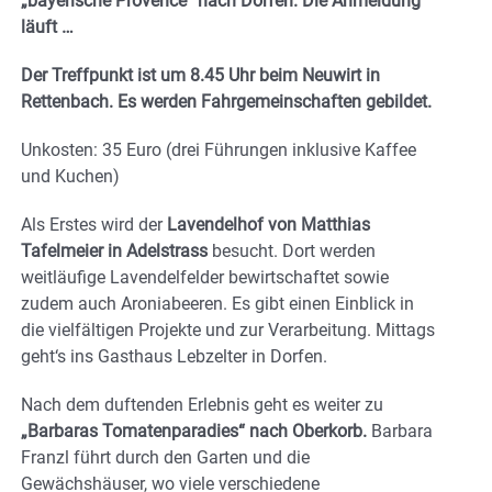
„bayerische Provence“ nach Dorfen. Die Anmeldung
läuft …
Der Treffpunkt ist um 8.45 Uhr beim Neuwirt in
Rettenbach. Es werden Fahrgemeinschaften gebildet.
Unkosten: 35 Euro (drei Führungen inklusive Kaffee
und Kuchen)
Als Erstes wird der
Lavendelhof von Matthias
Tafelmeier in Adelstrass
besucht. Dort werden
weitläufige Lavendelfelder bewirtschaftet sowie
zudem auch Aroniabeeren. Es gibt einen Einblick in
die vielfältigen Projekte und zur Verarbeitung. Mittags
geht‘s ins Gasthaus Lebzelter in Dorfen.
Nach dem duftenden Erlebnis geht es weiter zu
„Barbaras Tomatenparadies“ nach Oberkorb.
Barbara
Franzl führt durch den Garten und die
Gewächshäuser, wo viele verschiedene