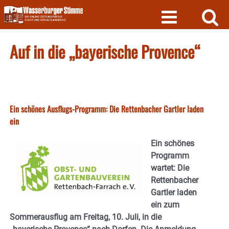
Skip
to
content
Auf in die „bayerische Provence“
Ein schönes Ausflugs-Programm: Die Rettenbacher Gartler laden
ein
Ein schönes
Programm
wartet: Die
Rettenbacher
Gartler laden
ein zum
Sommerausflug am Freitag, 10. Juli, in die