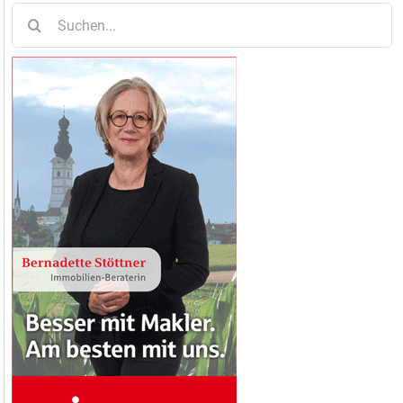
Suche
nach: