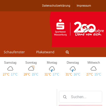
Datenschutzerklärung
Impressum
Schaufenster
Plakatwand
Suche
nach: