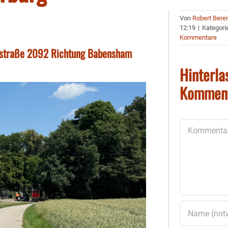
Von
Robert Bere
12:19
|
Kategori
Kommentare
tsstraße 2092 Richtung Babensham
Hinterla
Kommen
Kommentar