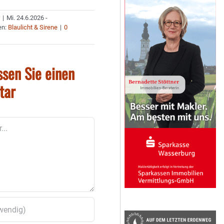
r
|
Mi. 24.6.2026 -
en:
Blaulicht & Sirene
|
0
ssen Sie einen
tar