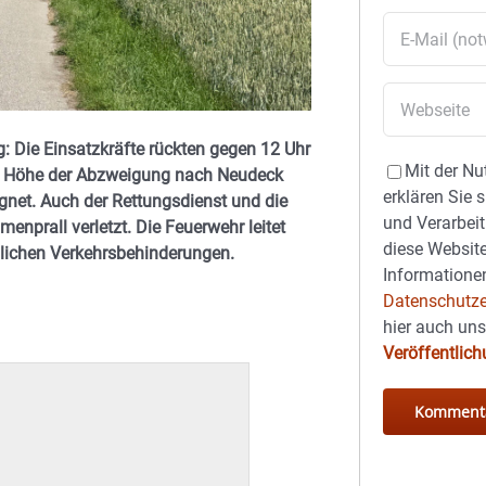
 Die Einsatzkräfte rückten gegen 12 Uhr
Mit der Nu
f Höhe der Abzweigung nach Neudeck
erklären Sie 
gnet. Auch der Rettungsdienst und die
und Verarbeit
enprall verletzt. Die Feuerwehr leitet
diese Website
blichen Verkehrsbehinderungen.
Informationen
Datenschutze
hier auch un
Veröffentlic