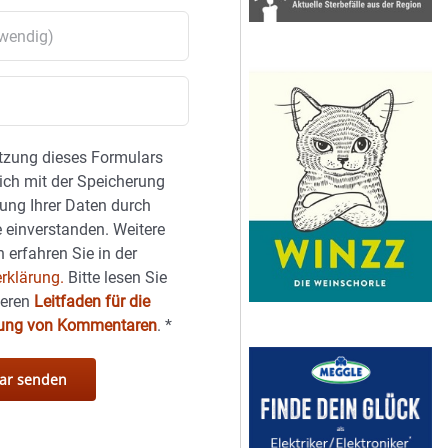
tzung dieses Formulars
sich mit der Speicherung
ung Ihrer Daten durch
 einverstanden. Weitere
 erfahren Sie in der
rklärung.
Bitte lesen Sie
seren
Leitfaden für die
hung von Kommentaren
.
*