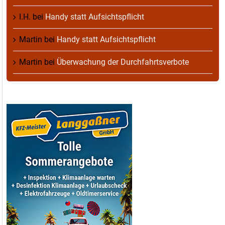
I.H.
bei
Handy statt Aufsichtspflicht
Martin
bei
Handy statt Aufsichtspflicht
Martin
bei
Überwachung der Durchfahrtsverbote