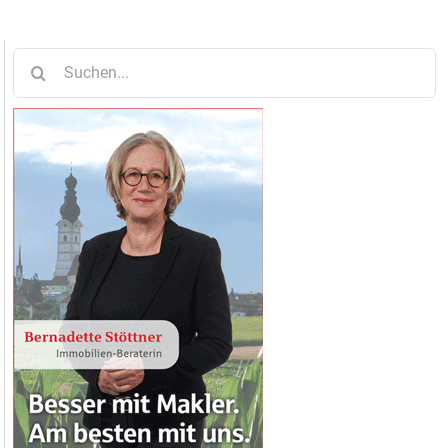
Suche
nach: