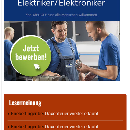
Lesermeinung
Friebertinger
bei
Daxenfeuer wieder erlaubt
Friebertinger
bei
Daxenfeuer wieder erlaubt