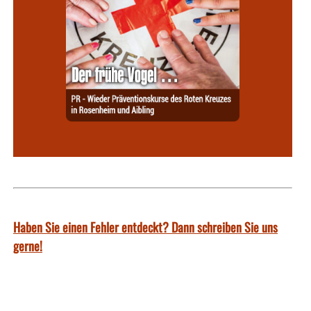
Haben Sie einen Fehler entdeckt? Dann schreiben Sie uns
gerne!