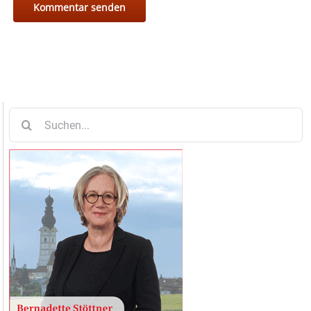
Suche
nach: