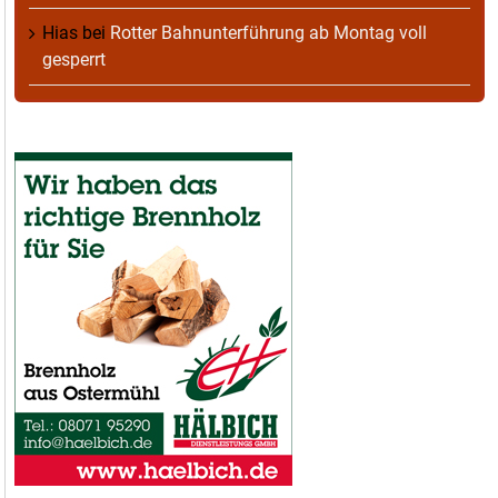
Hias
bei
Rotter Bahnunterführung ab Montag voll
gesperrt