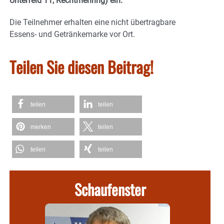
Unterfeld 11, Rechtmehring) ein.
Die Teilnehmer erhalten eine nicht übertragbare
Essens- und Getränkemarke vor Ort.
Teilen Sie diesen Beitrag!
teilen
teilen
merken
teilen
teilen
teilen
Schaufenster