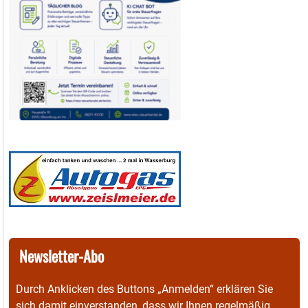
Newsletter-Abo
Durch Anklicken des Buttons „Anmelden“ erklären Sie
sich damit einverstanden, dass wir Ihnen regelmäßig