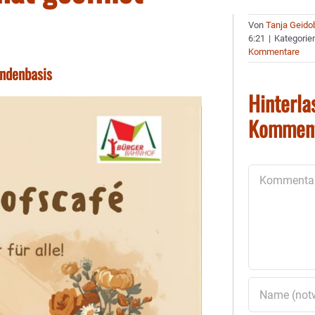
Von
Tanja Geido
6:21
|
Kategorie
Kommentare
endenbasis
Hinterla
Kommen
Kommentar