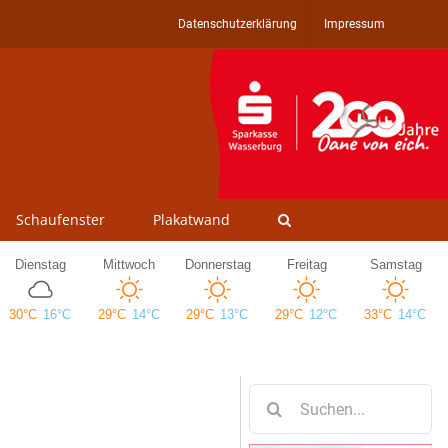
Datenschutzerklärung
Impressum
Schaufenster
Plakatwand
Suche
nach: