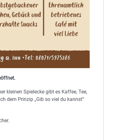
eöffnet.
er kleinen Spielecke gibt es Kaffee, Tee,
ch dem Prinzip „Gib so viel du kannst“
cher.