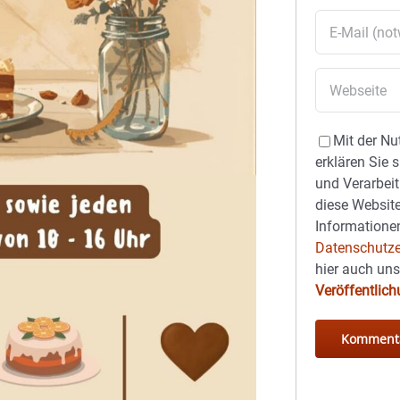
Mit der Nu
erklären Sie 
und Verarbeit
diese Website
Informationen
Datenschutze
hier auch un
Veröffentlic