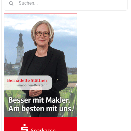
nach: