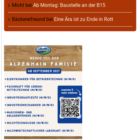
Michl
bei
Ab Montag: Baustelle an der B15
Bäckereifreund
bei
Eine Ära ist zu Ende in Rott