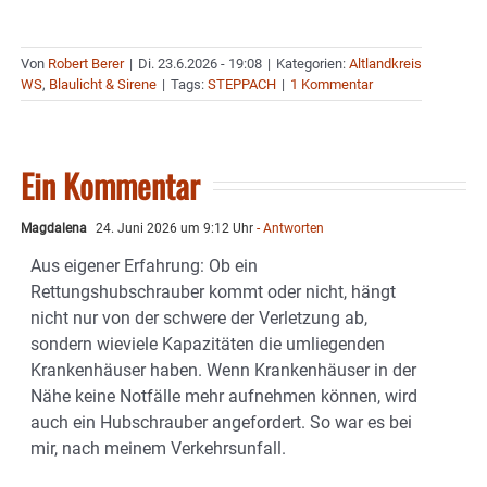
Von
Robert Berer
|
Di. 23.6.2026 - 19:08
|
Kategorien:
Altlandkreis
WS
,
Blaulicht & Sirene
|
Tags:
STEPPACH
|
1 Kommentar
Ein Kommentar
Magdalena
24. Juni 2026 um 9:12 Uhr
- Antworten
Aus eigener Erfahrung: Ob ein
Rettungshubschrauber kommt oder nicht, hängt
nicht nur von der schwere der Verletzung ab,
sondern wieviele Kapazitäten die umliegenden
Krankenhäuser haben. Wenn Krankenhäuser in der
Nähe keine Notfälle mehr aufnehmen können, wird
auch ein Hubschrauber angefordert. So war es bei
mir, nach meinem Verkehrsunfall.