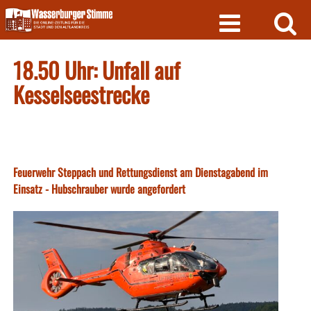
Skip
to
content
18.50 Uhr: Unfall auf
Kesselseestrecke
Feuerwehr Steppach und Rettungsdienst am Dienstagabend im
Einsatz - Hubschrauber wurde angefordert