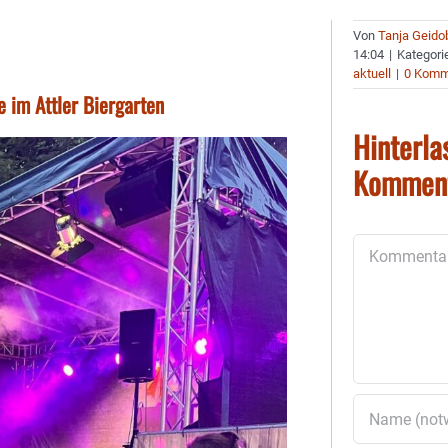
Von
Tanja Geido
14:04
|
Kategori
aktuell
|
0 Komm
 im Attler Biergarten
Hinterla
Kommen
Kommentar