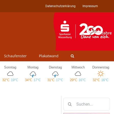
Datenschutzerklärung
Impressum
Schaufenster
Plakatwand
Suche
nach: