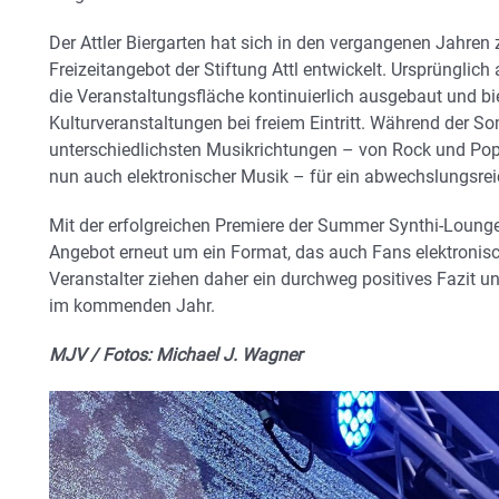
Der Attler Biergarten hat sich in den vergangenen Jahren z
Freizeitangebot der Stiftung Attl entwickelt. Ursprüngli
die Veranstaltungsfläche kontinuierlich ausgebaut und b
Kulturveranstaltungen bei freiem Eintritt. Während der 
unterschiedlichsten Musikrichtungen – von Rock und Pop
nun auch elektronischer Musik – für ein abwechslungsr
Mit der erfolgreichen Premiere der Summer Synthi-Lounge er
Angebot erneut um ein Format, das auch Fans elektronisc
Veranstalter ziehen daher ein durchweg positives Fazit un
im kommenden Jahr.
MJV / Fotos: Michael J. Wagner