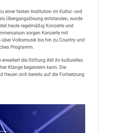
u einer festen Institution im Kultur- und
ch als Übergangslösung entstanden, wurde
ietet heute regelmäßig Konzerte und
Sommersaison sorgen Konzerte mit
 über Volksmusik bis hin zu Country und
eiches Programm.
weitert die Stiftung Attl ihr kulturelles
her Klänge begeistern kann. Die
d freuen sich bereits auf die Fortsetzung