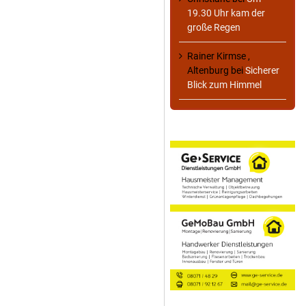
19.30 Uhr kam der
große Regen
Rainer Kirmse ,
Altenburg
bei
Sicherer
Blick zum Himmel