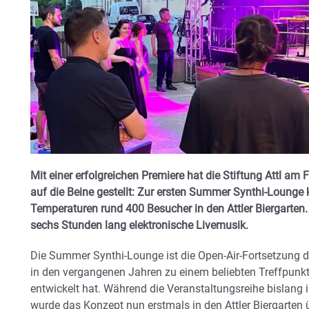
Mit einer erfolgreichen Premiere hat die Stiftung Attl am
auf die Beine gestellt: Zur ersten Summer Synthi-Loung
Temperaturen rund 400 Besucher in den Attler Biergarten. 
sechs Stunden lang elektronische Livemusik.
Die Summer Synthi-Lounge ist die Open-Air-Fortsetzung d
in den vergangenen Jahren zu einem beliebten Treffpunkt
entwickelt hat. Während die Veranstaltungsreihe bislang 
wurde das Konzept nun erstmals in den Attler Biergarten 