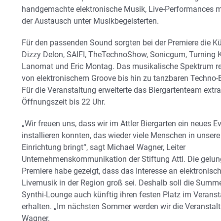
handgemachte elektronische Musik, Live-Performances m
der Austausch unter Musikbegeisterten.
Für den passenden Sound sorgten bei der Premiere die Kü
Dizzy Delon, SAIFI, TheTechnoShow, Sonicgum, Turning 
Lanomat und Eric Montag. Das musikalische Spektrum re
von elektronischem Groove bis hin zu tanzbaren Techno-
Für die Veranstaltung erweiterte das Biergartenteam extra
Öffnungszeit bis 22 Uhr.
„Wir freuen uns, dass wir im Attler Biergarten ein neues E
installieren konnten, das wieder viele Menschen in unsere
Einrichtung bringt“, sagt Michael Wagner, Leiter
Unternehmenskommunikation der Stiftung Attl. Die gelu
Premiere habe gezeigt, dass das Interesse an elektronisch
Livemusik in der Region groß sei. Deshalb soll die Summ
Synthi-Lounge auch künftig ihren festen Platz im Veransta
erhalten. „Im nächsten Sommer werden wir die Veranstaltu
Wagner.