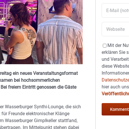
Mit der Nu
erklären Sie 
und Verarbeit
diese Website
Informationen
 Freitag ein neues Veranstaltungsformat
Datenschutze
e kamen bei hochsommerlichen
hier auch un
Bei freiem Eintritt genossen die Gäste
Veröffentlic
er Wasserburger Synthi-Lounge, die sich
 für Freunde elektronischer Klänge
im Wasserburger Gimplkeller stattfand,
übertragen. Im Mittelpunkt stehen dabei