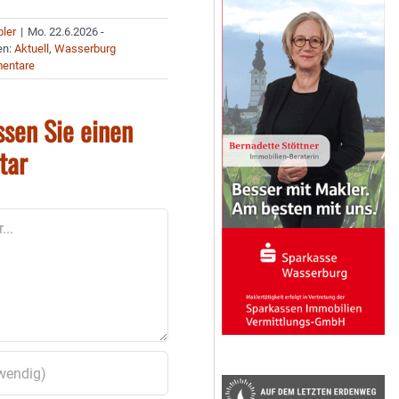
bler
|
Mo. 22.6.2026 -
en:
Aktuell
,
Wasserburg
entare
ssen Sie einen
tar