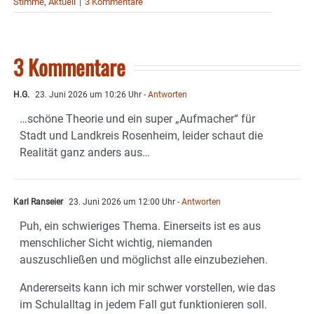
Stimme
,
Aktuell
|
3 Kommentare
3 Kommentare
H.G.
23. Juni 2026 um 10:26 Uhr
- Antworten
…schöne Theorie und ein super „Aufmacher“ für
Stadt und Landkreis Rosenheim, leider schaut die
Realität ganz anders aus…
Karl Ranseier
23. Juni 2026 um 12:00 Uhr
- Antworten
Puh, ein schwieriges Thema. Einerseits ist es aus
menschlicher Sicht wichtig, niemanden
auszuschließen und möglichst alle einzubeziehen.
Andererseits kann ich mir schwer vorstellen, wie das
im Schulalltag in jedem Fall gut funktionieren soll.