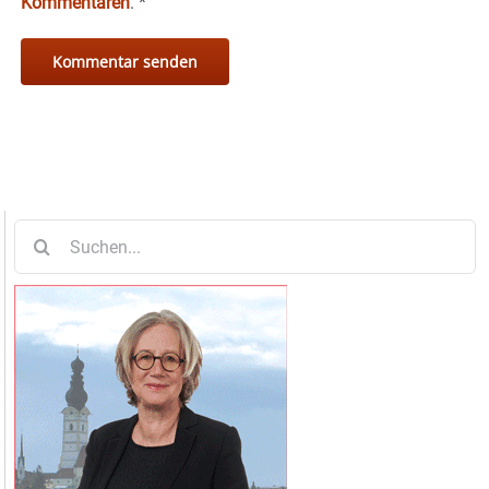
Kommentaren
.
*
Suche
nach: