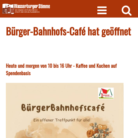
Skip
to
content
Bürger-Bahnhofs-Café hat geöffnet
Heute und morgen von 10 bis 16 Uhr - Kaffee und Kuchen auf
Spendenbasis