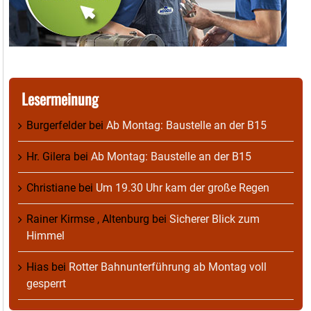
Lesermeinung
Burgerfelder
bei
Ab Montag: Baustelle an der B15
Hr. Gilera
bei
Ab Montag: Baustelle an der B15
Christiane
bei
Um 19.30 Uhr kam der große Regen
Rainer Kirmse , Altenburg
bei
Sicherer Blick zum
Himmel
Hias
bei
Rotter Bahnunterführung ab Montag voll
gesperrt