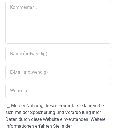
Kommentar
Mit der Nutzung dieses Formulars erklären Sie
sich mit der Speicherung und Verarbeitung Ihrer
Daten durch diese Website einverstanden. Weitere
Informationen erfahren Sie in der