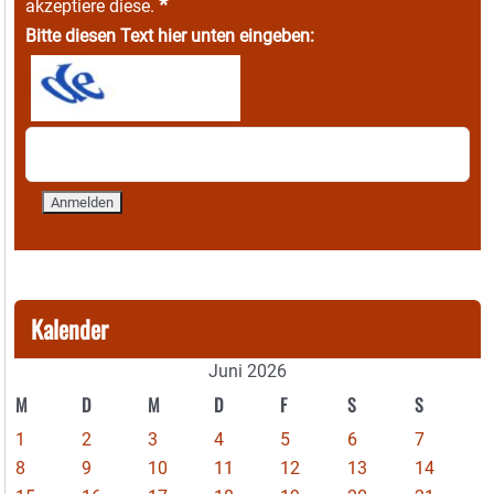
*
akzeptiere diese.
Bitte diesen Text hier unten eingeben:
Kalender
Juni 2026
M
D
M
D
F
S
S
1
2
3
4
5
6
7
8
9
10
11
12
13
14