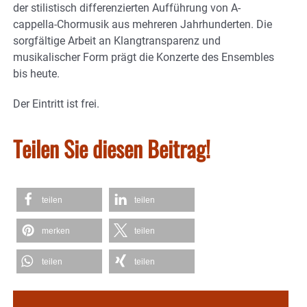
der stilistisch differenzierten Aufführung von A-
cappella-Chormusik aus mehreren Jahrhunderten. Die
sorgfältige Arbeit an Klangtransparenz und
musikalischer Form prägt die Konzerte des Ensembles
bis heute.
Der Eintritt ist frei.
Teilen Sie diesen Beitrag!
teilen
teilen
merken
teilen
teilen
teilen