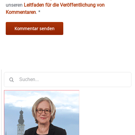
unseren
Leitfaden für die Veröffentlichung von
Kommentaren
.
*
Suche
nach: