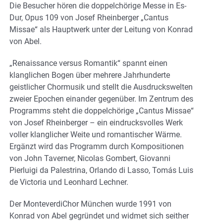
Die Besucher hören die doppelchörige Messe in Es-
Dur, Opus 109 von Josef Rheinberger „Cantus
Missae“ als Hauptwerk unter der Leitung von Konrad
von Abel.
„Renaissance versus Romantik“ spannt einen
klanglichen Bogen über mehrere Jahrhunderte
geistlicher Chormusik und stellt die Ausdruckswelten
zweier Epochen einander gegenüber. Im Zentrum des
Programms steht die doppelchörige „Cantus Missae“
von Josef Rheinberger – ein eindrucksvolles Werk
voller klanglicher Weite und romantischer Wärme.
Ergänzt wird das Programm durch Kompositionen
von John Taverner, Nicolas Gombert, Giovanni
Pierluigi da Palestrina, Orlando di Lasso, Tomás Luis
de Victoria und Leonhard Lechner.
Der MonteverdiChor München wurde 1991 von
Konrad von Abel gegründet und widmet sich seither