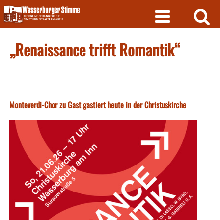
Skip
to
content
„Renaissance trifft Romantik“
Monteverdi-Chor zu Gast gastiert heute in der Christuskirche