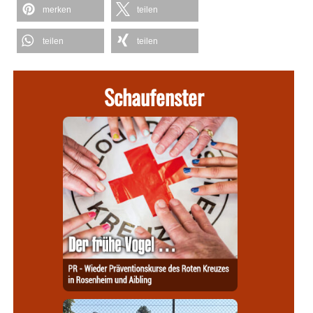
merken
teilen
teilen
teilen
Schaufenster