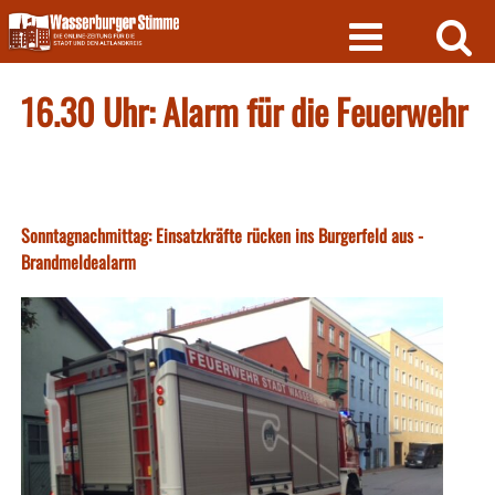
Skip
to
content
16.30 Uhr: Alarm für die Feuerwehr
Sonntagnachmittag: Einsatzkräfte rücken ins Burgerfeld aus -
Brandmeldealarm