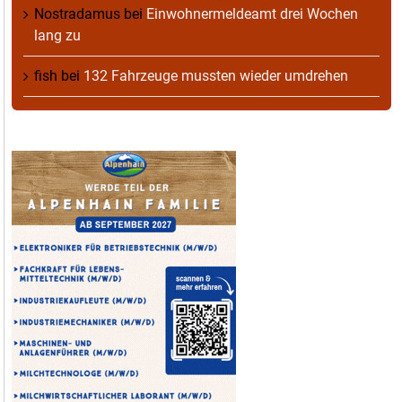
Nostradamus
bei
Einwohnermeldeamt drei Wochen
lang zu
fish
bei
132 Fahrzeuge mussten wieder umdrehen