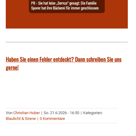
Haben Sie einen Fehler entdeckt? Dann schreiben Sie uns
gerne!
Von
Christian Huber
|
So. 21.6.2026 - 16:50
|
Kategorien:
Blaulicht & Sirene
|
0 Kommentare