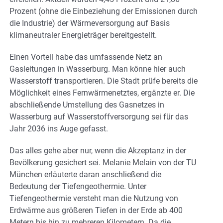
Prozent (ohne die Einbeziehung der Emissionen durch
die Industrie) der Wärmeversorgung auf Basis
klimaneutraler Energieträger bereitgestellt.
Einen Vorteil habe das umfassende Netz an
Gasleitungen in Wasserburg. Man könne hier auch
Wasserstoff transportieren. Die Stadt prüfe bereits die
Möglichkeit eines Fernwärmenetztes, ergänzte er. Die
abschließende Umstellung des Gasnetzes in
Wasserburg auf Wasserstoffversorgung sei für das
Jahr 2036 ins Auge gefasst.
Das alles gehe aber nur, wenn die Akzeptanz in der
Bevölkerung gesichert sei. Melanie Melain von der TU
München erläuterte daran anschließend die
Bedeutung der Tiefengeothermie. Unter
Tiefengeothermie versteht man die Nutzung von
Erdwärme aus größeren Tiefen in der Erde ab 400
Metern bis hin zu mehreren Kilometern. Da die