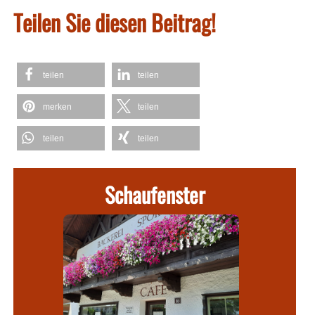
Teilen Sie diesen Beitrag!
teilen
teilen
merken
teilen
teilen
teilen
Schaufenster