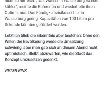
nicht so hilfreich. „Das Wasser in Wasserburg ist echt
kühler“, meinte die Referentin und wiederholte ihren
Optimismus. Das Fündigkeitsrisiko sei hier in
Wasserburg gering, Kapazitäten von 100 Litern pro
Sekunde könnten gefördert werden.
Letztlich blieb die Erkenntnis aber bestehen: Ohne den
Willen der Bevölkerung werde die Umsetzung
schwierig, aber man gab sich an diesem Abend recht
optimistisch. Bleibt abzuwarten, wie die Stadt das
Konzept umzusetzen gedenkt.
PETER RINK