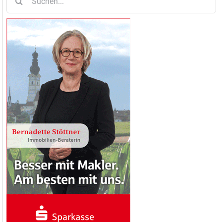
nach: