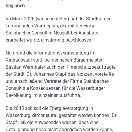
beginnen.
Im März 2026 (wir berichteten) hat der Stadtrat den
kommunalen Wärmeplan, der mit der Firma
Steinbacher-Consult in Neusäß bei Augsburg
erarbeitet wurde, einstimmig beschlossen.
Nun fand die Informationsveranstaltung im
Rathaussaal statt, bei der neben Bürgermeister
Bastian Wernthaler auch der Klimaschutzbeauftragte
der Stadt, Dr. Johannes Stapf das Konzept vorstellte
und anschließend Vertreter der Firma Steinbacher-
Consult die Konsequenzen für die Wasserburger
Bevölkerung im einzelnen ausführte.
Bis 2045 soll soll die Energieversorgung in
Wasserburg klimaneutral gestaltet werden können. Dr.
Stapf ließ die Anwesenden wissen, dass eine
Detailplanung noch nicht abgegeben werden könne,