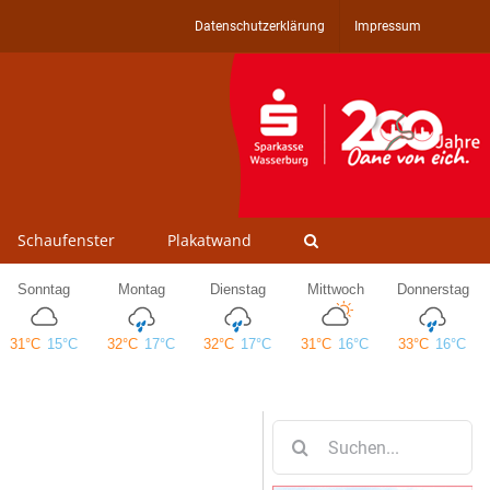
Datenschutzerklärung
Impressum
Schaufenster
Plakatwand
Suche
nach: