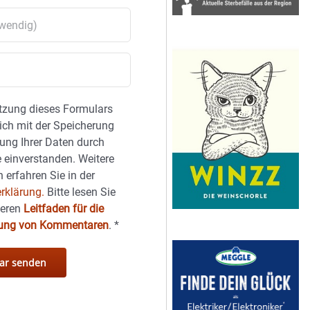
tzung dieses Formulars
sich mit der Speicherung
ung Ihrer Daten durch
 einverstanden. Weitere
 erfahren Sie in der
rklärung.
Bitte lesen Sie
seren
Leitfaden für die
hung von Kommentaren
.
*