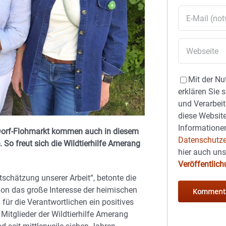
Mit der Nu
erklären Sie 
und Verarbeit
diese Website
Informationen
Dorf-Flohmarkt kommen auch in diesem
Datenschutze
So freut sich die Wildtierhilfe Amerang
hier auch un
Veröffentlic
schätzung unserer Arbeit“, betonte die
hon das große Interesse der heimischen
ür die Verantwortlichen ein positives
Mitglieder der Wildtierhilfe Amerang