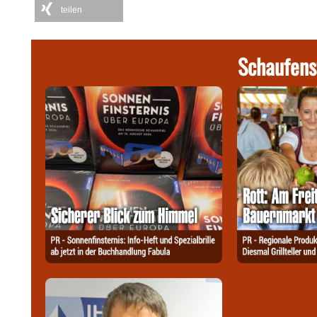
teilen
Schaufens