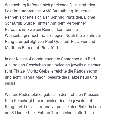
Wasserburg lieferten sich packende Duelle mit den
Lokalmatadoren des AMC Bad Aibling. Im ersten
Rennen sicherte sich Ben Schmid Platz drei, Lionel
Schaufuß wurde Fünfter. Auf dem Verbrenner
Parcours im zweiten Rennen konnten die
Wasserburger nochmals zulegen. Noah Bieler fuhr auf
Rang drei, gefolgt von Paul Quer auf Platz vier und
Matthias Bauer auf Platz fünf.
In der Klasse 4 dominierten die Gastgeber aus Bad
Aibling das Geschehen und belegten jeweils die ersten
fünf Plätze. Moritz Giebel erreichte die Ränge sechs
und acht, Hanna Machl belegte die Plätze neun und
sechs.
Weitere Podestplätze gab es in den höheren Klassen.
Niko Kerschagl fuhr in beiden Rennen jeweils auf
Rang drei. Luis Herrmann verpasste hier Platz drei um
nur 3 Hundertstel. Fabian Traunsteiner knüpfte an