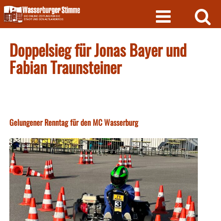
Skip
to
content
Doppelsieg für Jonas Bayer und
Fabian Traunsteiner
Gelungener Renntag für den MC Wasserburg