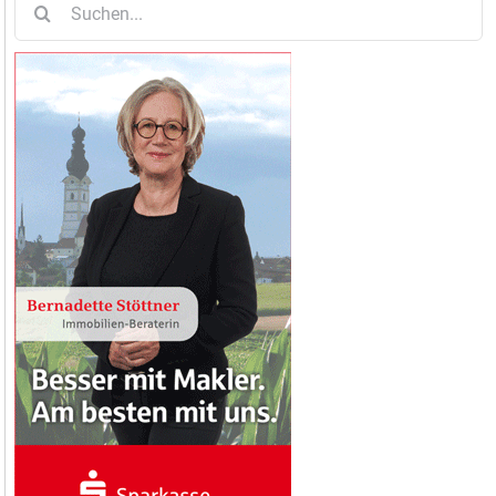
nach: