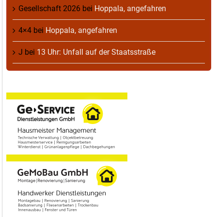
Gesellschaft 2026
bei
Hoppala, angefahren
4×4
bei
Hoppala, angefahren
J
bei
13 Uhr: Unfall auf der Staatsstraße