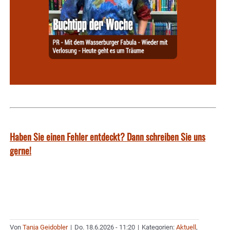
Haben Sie einen Fehler entdeckt? Dann schreiben Sie uns
gerne!
Von
Tanja Geidobler
|
Do. 18.6.2026 - 11:20
|
Kategorien:
Aktuell
,