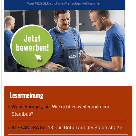
Lesermeinung
Wasserburger_
bei
Wie geht es weiter mit dem
Stadtbus?
ALEXANDRA
bei
13 Uhr: Unfall auf der Staatsstraße