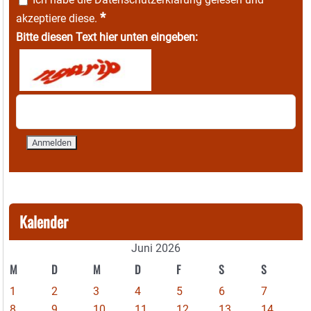
*
akzeptiere diese.
Bitte diesen Text hier unten eingeben:
Kalender
Juni 2026
M
D
M
D
F
S
S
1
2
3
4
5
6
7
8
9
10
11
12
13
14