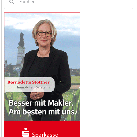
nach: