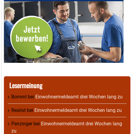
Lesermeinung
Bomml
bei
Einwohnermeldeamt drei Wochen lang zu
Realist
bei
Einwohnermeldeamt drei Wochen lang zu
Penzinger
bei
Einwohnermeldeamt drei Wochen lang
zu