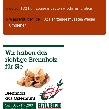
oe
bei
132 Fahrzeuge mussten wieder umdrehen
Wasserburger_
bei
132 Fahrzeuge mussten wieder
umdrehen