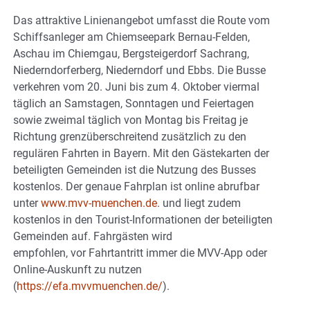
Das attraktive Linienangebot umfasst die Route vom
Schiffsanleger am Chiemseepark Bernau-Felden,
Aschau im Chiemgau, Bergsteigerdorf Sachrang,
Niederndorferberg, Niederndorf und Ebbs. Die Busse
verkehren vom 20. Juni bis zum 4. Oktober viermal
täglich an Samstagen, Sonntagen und Feiertagen
sowie zweimal täglich von Montag bis Freitag je
Richtung grenzüberschreitend zusätzlich zu den
regulären Fahrten in Bayern. Mit den Gästekarten der
beteiligten Gemeinden ist die Nutzung des Busses
kostenlos. Der genaue Fahrplan ist online abrufbar
unter
www.mvv-muenchen.de
. und liegt zudem
kostenlos in den Tourist-Informationen der beteiligten
Gemeinden auf. Fahrgästen wird
empfohlen, vor Fahrtantritt immer die MVV-App oder
Online-Auskunft zu nutzen
(
https://efa.mvvmuenchen.de/
).