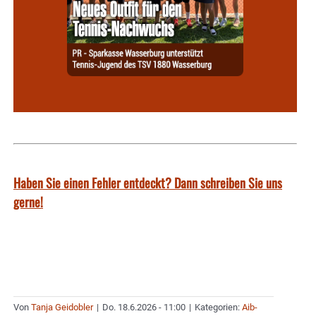
Haben Sie einen Fehler entdeckt? Dann schreiben Sie uns
gerne!
Von
Tanja Geidobler
|
Do. 18.6.2026 - 11:00
|
Kategorien:
Aib-