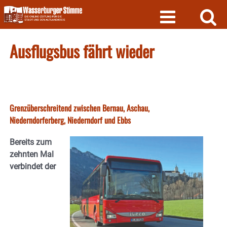
Skip
to
content
Ausflugsbus fährt wieder
Grenzüberschreitend zwischen Bernau, Aschau,
Niederndorferberg, Niederndorf und Ebbs
Bereits zum
zehnten Mal
verbindet der