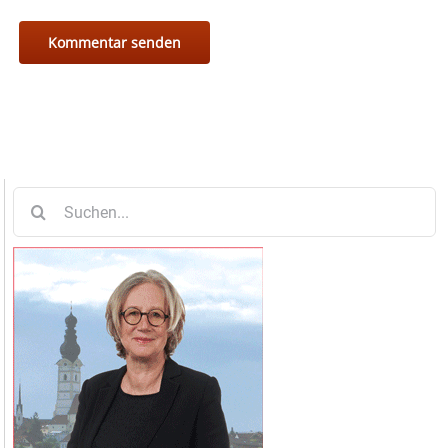
Suche
nach: