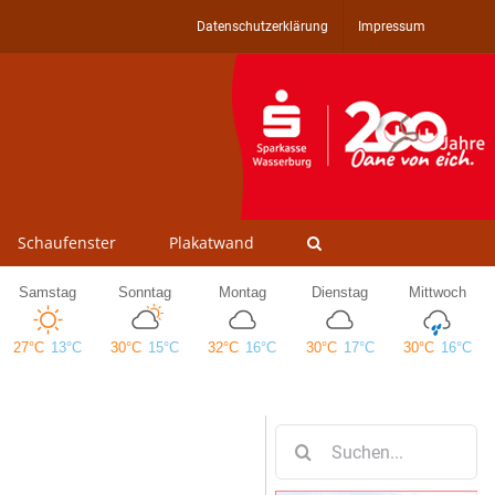
Datenschutzerklärung
Impressum
Schaufenster
Plakatwand
Suche
nach: