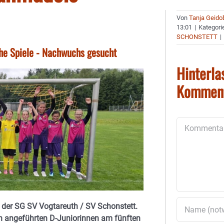
Von
Tanja Geido
13:01
|
Kategori
SCHONSTETT
|
he Spiele - Nachwuchs gesucht
Hinterla
Kommen
Kommentar
der SG SV Vogtareuth / SV Schonstett.
en angeführten D-Juniorinnen am fünften