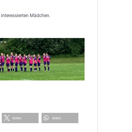
e interessierten Mädchen.
teilen
teilen