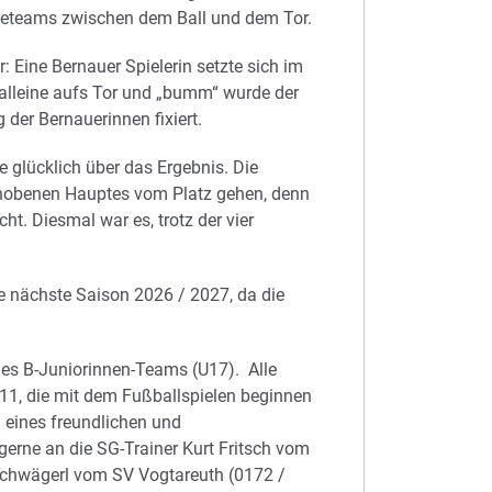
teteams zwischen dem Ball und dem Tor.
r: Eine Bernauer Spielerin setzte sich im
alleine aufs Tor und „bumm“ wurde der
der Bernauerinnen fixiert.
glücklich über das Ergebnis. Die
hobenen Hauptes vom Platz gehen, denn
t. Diesmal war es, trotz der vier
ie nächste Saison 2026 / 2027, da die
es B-Juniorinnen-Teams (U17). Alle
11, die mit dem Fußballspielen beginnen
l eines freundlichen und
erne an die SG-Trainer Kurt Fritsch vom
Schwägerl vom SV Vogtareuth (0172 /