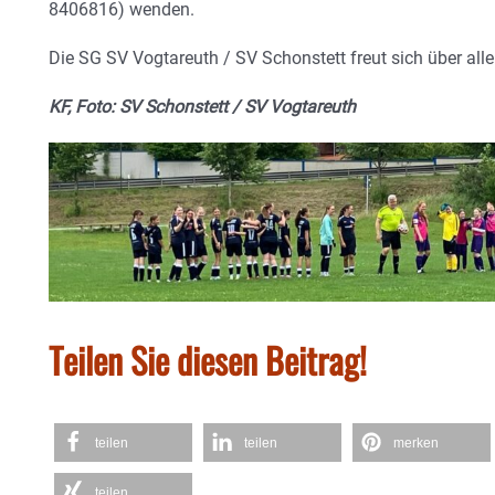
8406816) wenden.
Die SG SV Vogtareuth / SV Schonstett freut sich über all
KF, Foto: SV Schonstett / SV Vogtareuth
Teilen Sie diesen Beitrag!
teilen
teilen
merken
teilen