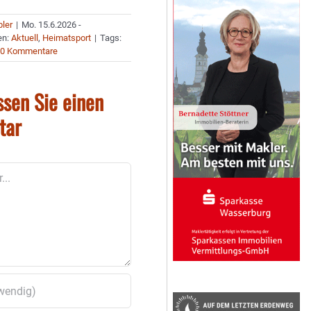
bler
|
Mo. 15.6.2026 -
en:
Aktuell
,
Heimatsport
|
Tags:
0 Kommentare
ssen Sie einen
tar