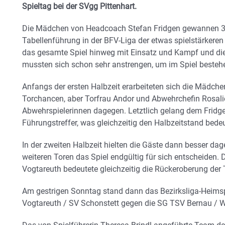
Spieltag bei der SVgg Pittenhart.
Die Mädchen von Headcoach Stefan Fridgen gewannen 3:0
Tabellenführung in der BFV-Liga der etwas spielstärkere
das gesamte Spiel hinweg mit Einsatz und Kampf und di
mussten sich schon sehr anstrengen, um im Spiel besteh
Anfangs der ersten Halbzeit erarbeiteten sich die Mädche
Torchancen, aber Torfrau Andor und Abwehrchefin Rosalie
Abwehrspielerinnen dagegen. Letztlich gelang dem Fridg
Führungstreffer, was gleichzeitig den Halbzeitstand bedeu
In der zweiten Halbzeit hielten die Gäste dann besser d
weiteren Toren das Spiel endgültig für sich entscheiden. 
Vogtareuth bedeutete gleichzeitig die Rückeroberung der
Am gestrigen Sonntag stand dann das Bezirksliga-Heims
Vogtareuth / SV Schonstett gegen die SG TSV Bernau / 