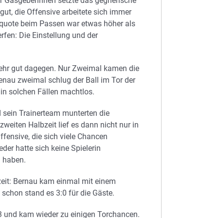
er Gasgeberinnen setzte das gegnerische
ut, die Offensive arbeitete sich immer
erquote beim Passen war etwas höher als
fen: Die Einstellung und der
ehr gut dagegen. Nur Zweimal kamen die
nau zweimal schlug der Ball im Tor der
 in solchen Fällen machtlos.
sein Trainerteam munterten die
weiten Halbzeit lief es dann nicht nur in
ffensive, die sich viele Chancen
der hatte sich keine Spielerin
u haben.
bzeit: Bernau kam einmal mit einem
 schon stand es 3:0 für die Gäste.
3 und kam wieder zu einigen Torchancen.