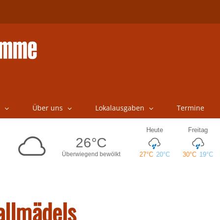
Über uns
Lokalausgaben
Termine
allmädels