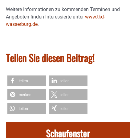
Weitere Informationen zu kommenden Terminen und
Angeboten finden Interessierte unter
www.tkd-
wasserburg.de
.
Teilen Sie diesen Beitrag!
teilen
teilen
merken
teilen
teilen
teilen
Schaufenster