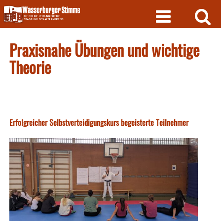
Skip
to
content
Praxisnahe Übungen und wichtige
Theorie
Erfolgreicher Selbstverteidigungskurs begeisterte Teilnehmer