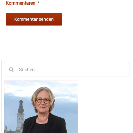
Kommentaren
.
*
Suche
nach: