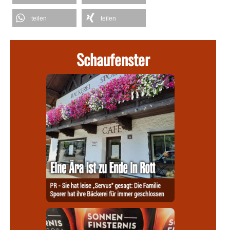
teilen
teilen
Schaufenster