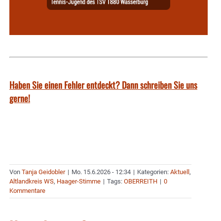
Haben Sie einen Fehler entdeckt? Dann schreiben Sie uns
gerne!
Von
Tanja Geidobler
|
Mo. 15.6.2026 - 12:34
|
Kategorien:
Aktuell
,
Altlandkreis WS
,
Haager-Stimme
|
Tags:
OBERREITH
|
0
Kommentare