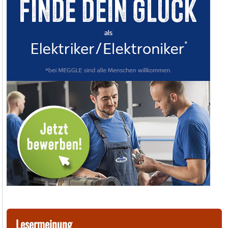
Lesermeinung