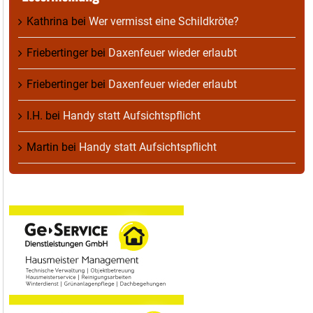
Kathrina
bei
Wer vermisst eine Schildkröte?
Friebertinger
bei
Daxenfeuer wieder erlaubt
Friebertinger
bei
Daxenfeuer wieder erlaubt
I.H.
bei
Handy statt Aufsichtspflicht
Martin
bei
Handy statt Aufsichtspflicht