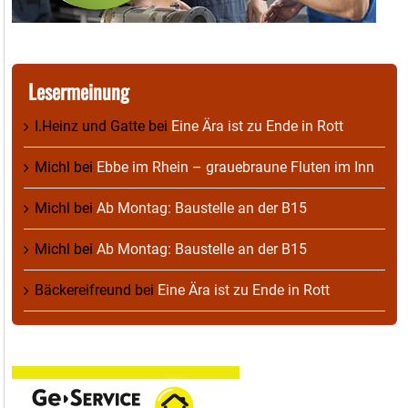
Lesermeinung
I.Heinz und Gatte
bei
Eine Ära ist zu Ende in Rott
Michl
bei
Ebbe im Rhein – grauebraune Fluten im Inn
Michl
bei
Ab Montag: Baustelle an der B15
Michl
bei
Ab Montag: Baustelle an der B15
Bäckereifreund
bei
Eine Ära ist zu Ende in Rott