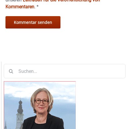
Kommentaren
.
*
Suche
nach: