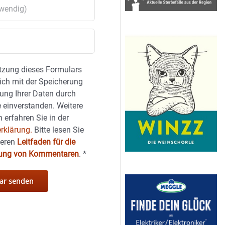
tzung dieses Formulars
sich mit der Speicherung
ung Ihrer Daten durch
 einverstanden. Weitere
 erfahren Sie in der
rklärung.
Bitte lesen Sie
seren
Leitfaden für die
hung von Kommentaren
.
*