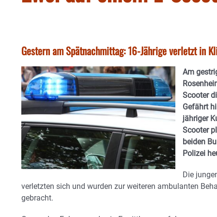
Gestern am Spätnachmittag: 16-Jährige verletzt in Kl
Am gestri
Rosenheim
Scooter d
Gefährt h
jähriger 
Scooter p
beiden Bu
Polizei h
Die junge
verletzten sich und wurden zur weiteren ambulanten Be
gebracht.