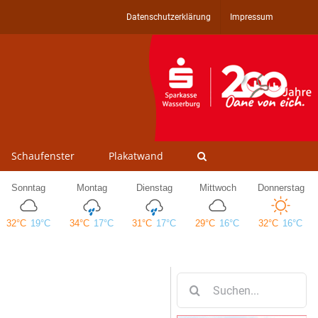
Datenschutzerklärung
Impressum
Schaufenster
Plakatwand
Suche
nach: