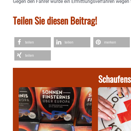
Gegen den Fahrer wurde ein Ermittlungsverfahren wegen fa
Teilen Sie diesen Beitrag!
teilen
teilen
merken
teilen
Schaufens