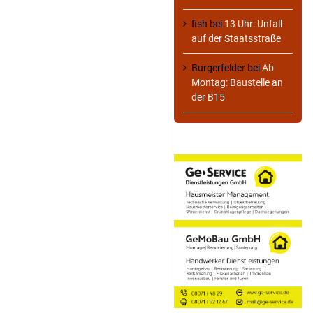
fish
bei
13 Uhr: Unfall
auf der Staatsstraße
Burgerfelder
bei
Ab
Montag: Baustelle an
der B15