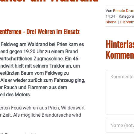
Von
Renate Drax
14:04
|
Kategori
Sirene
|
0 Komm
entfernen - Drei Wehren im Einsatz
Hinterla
 Feldweg am Waldrand bei Prien kam es
Kommen
bend gegen 19.20 Uhr zu einem Brand
wirtschaftlichen Zugmaschine. Ein 46-
andwirt hielt mit seinem Traktor an, um
estürzten Baum vom Feldweg zu
Kommentar
 Als er wieder zurück zum Fahrzeug ging,
er Rauch und Flammen aus dem
eil des Motors.
erten Feuerwehren aus Prien, Wildenwart
r Zeit. Als mögliche Brandursache wird