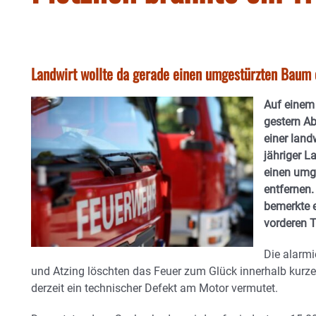
Landwirt wollte da gerade einen umgestürzten Baum 
Auf einem
gestern A
einer land
jähriger L
einen umg
entfernen.
bemerkte 
vorderen T
Die alarmi
und Atzing löschten das Feuer zum Glück innerhalb kurze
derzeit ein technischer Defekt am Motor vermutet.