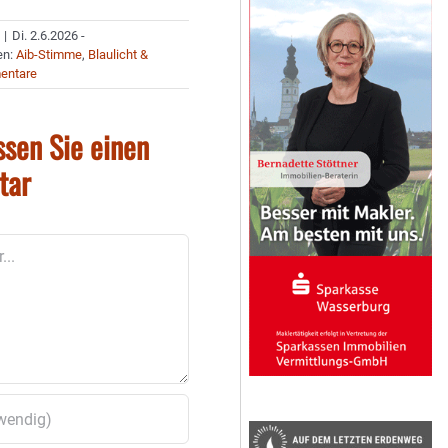
|
Di. 2.6.2026 -
en:
Aib-Stimme
,
Blaulicht &
entare
ssen Sie einen
tar