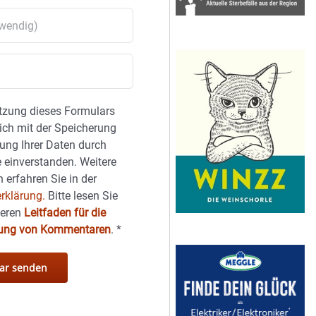
tzung dieses Formulars
sich mit der Speicherung
ung Ihrer Daten durch
 einverstanden. Weitere
 erfahren Sie in der
rklärung.
Bitte lesen Sie
seren
Leitfaden für die
hung von Kommentaren
.
*