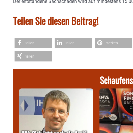
Der entstandene Sachschaden wird auf mindestens 15.00
Teilen Sie diesen Beitrag!
teilen
teilen
merken
teilen
Schaufens