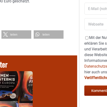
0 Euro geschätzt.
teilen
teilen
Mit der Nu
erklären Sie 
und Verarbeit
diese Website
Informationen
ter
Datenschutze
hier auch un
Veröffentlic