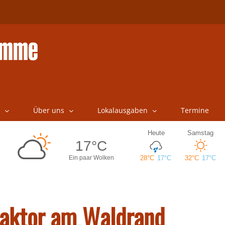
Über uns
Lokalausgaben
Termine
Traktor am Waldrand