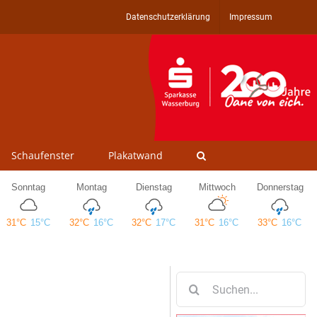
Datenschutzerklärung
Impressum
Schaufenster
Plakatwand
Suche
nach: