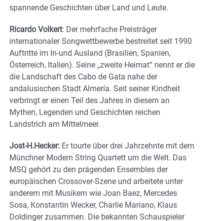
spannende Geschichten über Land und Leute.
Ricardo Volkert
: Der mehrfache Preisträger
internationaler Songwettbewerbe bestreitet seit 1990
Auftritte im In-und Ausland (Brasilien, Spanien,
Österreich, Italien). Seine „zweite Heimat“ nennt er die
die Landschaft des Cabo de Gata nahe der
andalusischen Stadt Almería. Seit seiner Kindheit
verbringt er einen Teil des Jahres in diesem an
Mythen, Legenden und Geschichten reichen
Landstrich am Mittelmeer.
Jost-H.Hecker:
Er tourte über drei Jahrzehnte mit dem
Münchner Modern String Quartett um die Welt. Das
MSQ gehört zu den prägenden Ensembles der
europäischen Crossover-Szene und arbeitete unter
anderem mit Musikern wie Joan Baez, Mercedes
Sosa, Konstantin Wecker, Charlie Mariano, Klaus
Doldinger zusammen. Die bekannten Schauspieler