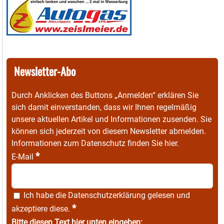
Newsletter-Abo
Durch Anklicken des Buttons „Anmelden“ erklären Sie
sich damit einverstanden, dass wir Ihnen regelmäßig
unsere aktuellen Artikel und Informationen zusenden. Sie
können sich jederzeit von diesem Newsletter abmelden.
Informationen zum Datenschutz finden Sie
hier
.
*
E-Mail
Ich habe die
Datenschutzerklärung
gelesen und
*
akzeptiere diese.
Bitte diesen Text hier unten eingeben: