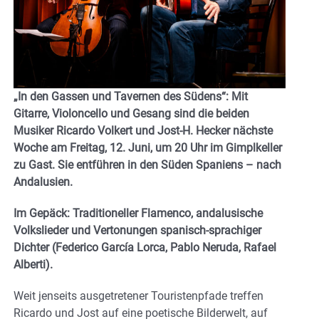
„In den Gassen und Tavernen des Südens“: Mit
Gitarre, Violoncello und Gesang sind die beiden
Musiker Ricardo Volkert und Jost-H. Hecker nächste
Woche am Freitag, 12. Juni, um 20 Uhr im Gimplkeller
zu Gast. Sie entführen in den Süden Spaniens – nach
Andalusien.
Im Gepäck: Traditioneller Flamenco, andalusische
Volkslieder und Vertonungen spanisch-sprachiger
Dichter (Federico García Lorca, Pablo Neruda, Rafael
Alberti).
Weit jenseits ausgetretener Touristenpfade treffen
Ricardo und Jost auf eine poetische Bilderwelt, auf