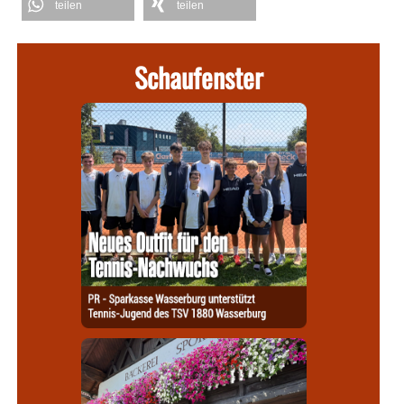
teilen
teilen
Schaufenster