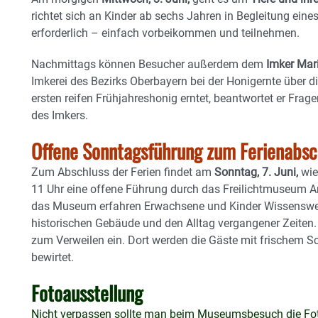
richtet sich an Kinder ab sechs Jahren in Begleitung ein
erforderlich – einfach vorbeikommen und teilnehmen.
Nachmittags können Besucher außerdem dem
Imker Mar
Imkerei des Bezirks Oberbayern bei der Honigernte über d
ersten reifen Frühjahreshonig erntet, beantwortet er Frag
des Imkers.
Offene Sonntagsführung zum Ferienabsc
Zum Abschluss der Ferien findet am
Sonntag, 7. Juni,
wie
11 Uhr eine offene Führung durch das Freilichtmuseum 
das Museum erfahren Erwachsene und Kinder Wissenswer
historischen Gebäude und den Alltag vergangener Zeiten
zum Verweilen ein. Dort werden die Gäste mit frischem S
bewirtet.
Fotoausstellung
Nicht verpassen sollte man beim Museumsbesuch die Foto