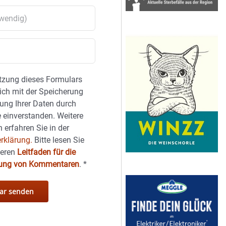
tzung dieses Formulars
sich mit der Speicherung
ung Ihrer Daten durch
 einverstanden. Weitere
 erfahren Sie in der
rklärung.
Bitte lesen Sie
seren
Leitfaden für die
hung von Kommentaren
.
*