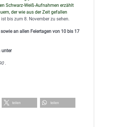
ollen Schwarz-Weiß-Aufnahmen erzählt
ern, der wie aus der Zeit gefallen
 ist bis zum 8. November zu sehen.
owie an allen Feiertagen von 10 bis 17
 unter
0 .
teilen
teilen