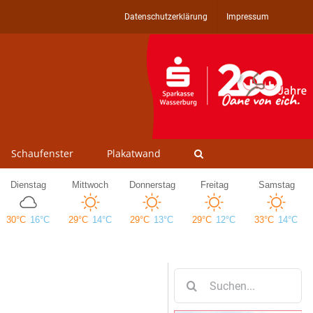
Datenschutzerklärung
Impressum
Schaufenster
Plakatwand
Suche
nach: