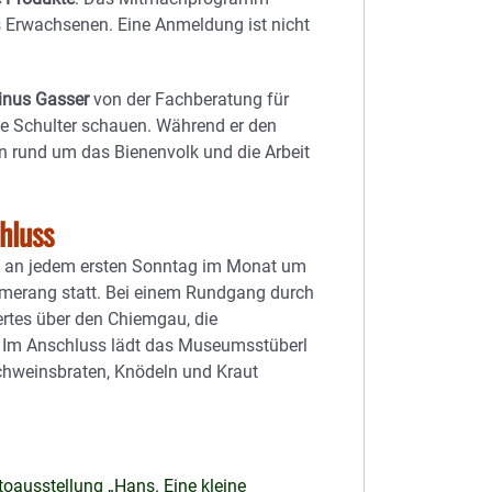
es Erwachsenen. Eine Anmeldung ist nicht
inus Gasser
von der Fachberatung für
ie Schulter schauen. Während er den
en rund um das Bienenvolk und die Arbeit
hluss
 an jedem ersten Sonntag im Monat um
Amerang statt. Bei einem Rundgang durch
tes über den Chiemgau, die
. Im Anschluss lädt das Museumsstüberl
chweinsbraten, Knödeln und Kraut
ausstellung „Hans. Eine kleine