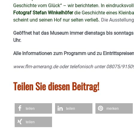
Geschichte vom Glück“ – wir berichteten. In eindrucksv
Fotograf Stefan Winkelhöfer
die Geschichte eines Kleinbau
scheint und seinen Hof nur selten verließ.
Die Ausstellung
Geöffnet hat das Museum immer dienstags bis sonntags s
Uhr.
Alle Informationen zum Programm und zu Eintrittspreisen
www.flm-amerang.de oder telefonisch unter 08075/91509
Teilen Sie diesen Beitrag!
teilen
teilen
merken
teilen