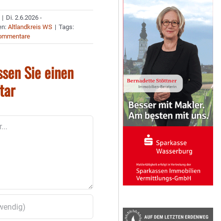
|
Di. 2.6.2026 -
en:
Altlandkreis WS
|
Tags:
ommentare
ssen Sie einen
tar