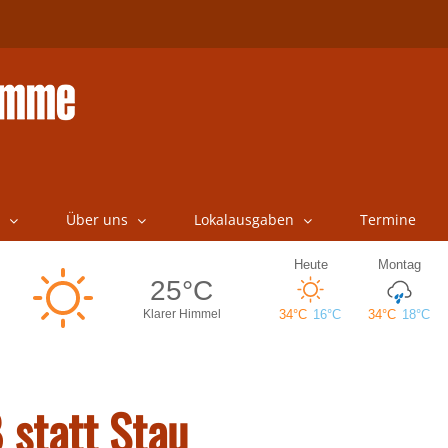
Über uns
Lokalausgaben
Termine
 statt Stau