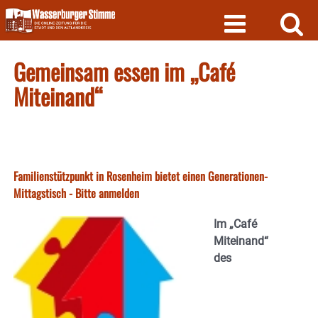
Skip
to
content
Gemeinsam essen im „Café
Miteinand“
Familienstützpunkt in Rosenheim bietet einen Generationen-
Mittagstisch - Bitte anmelden
Im „Café
Miteinand“
des