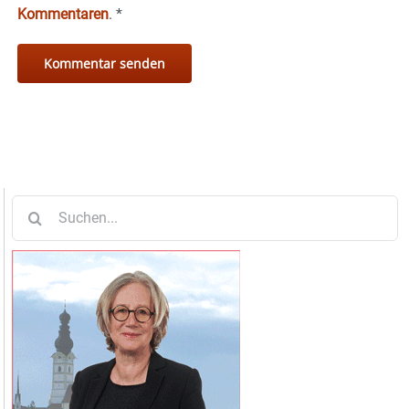
Kommentaren
.
*
Suche
nach: