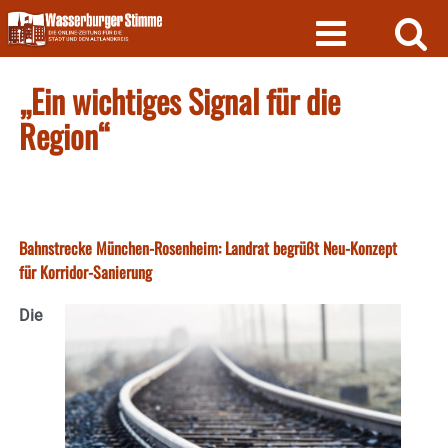
Skip
to
content
„Ein wichtiges Signal für die
Region“
Bahnstrecke München-Rosenheim: Landrat begrüßt Neu-Konzept
für Korridor-Sanierung
Die