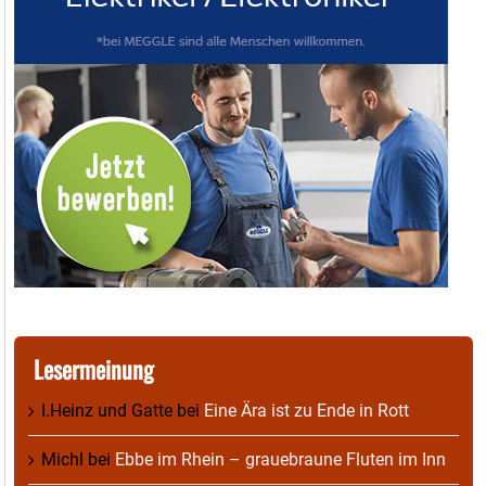
Lesermeinung
I.Heinz und Gatte
bei
Eine Ära ist zu Ende in Rott
Michl
bei
Ebbe im Rhein – grauebraune Fluten im Inn