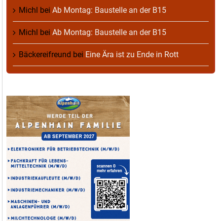
Michl
bei
Ab Montag: Baustelle an der B15
Michl
bei
Ab Montag: Baustelle an der B15
Bäckereifreund
bei
Eine Ära ist zu Ende in Rott