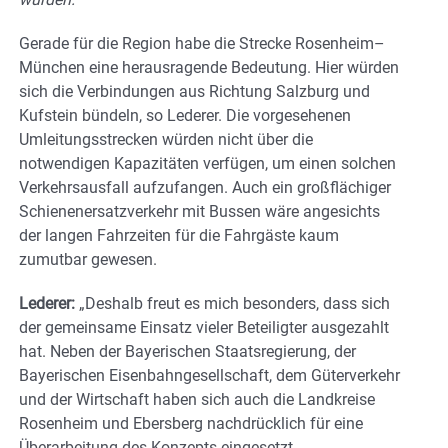
Gerade für die Region habe die Strecke Rosenheim–
München eine herausragende Bedeutung. Hier würden
sich die Verbindungen aus Richtung Salzburg und
Kufstein bündeln, so Lederer. Die vorgesehenen
Umleitungsstrecken würden nicht über die
notwendigen Kapazitäten verfügen, um einen solchen
Verkehrsausfall aufzufangen. Auch ein großflächiger
Schienenersatzverkehr mit Bussen wäre angesichts
der langen Fahrzeiten für die Fahrgäste kaum
zumutbar gewesen.
Lederer:
„Deshalb freut es mich besonders, dass sich
der gemeinsame Einsatz vieler Beteiligter ausgezahlt
hat. Neben der Bayerischen Staatsregierung, der
Bayerischen Eisenbahngesellschaft, dem Güterverkehr
und der Wirtschaft haben sich auch die Landkreise
Rosenheim und Ebersberg nachdrücklich für eine
Überarbeitung des Konzepts eingesetzt.