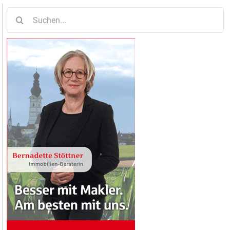
Suche
nach: