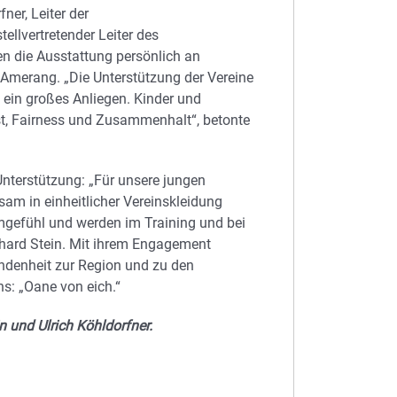
ner, Leiter der
ellvertretender Leiter des
n die Ausstattung persönlich an
 Amerang. „Die Unterstützung der Vereine
 ein großes Anliegen. Kinder und
st, Fairness und Zusammenhalt“, betonte
nterstützung: „Für unsere jungen
sam in einheitlicher Vereinskleidung
mgefühl und werden im Training und bei
nhard Stein. Mit ihrem Engagement
undenheit zur Region und zu den
s: „Oane von eich.“
in und Ulrich Köhldorfner.