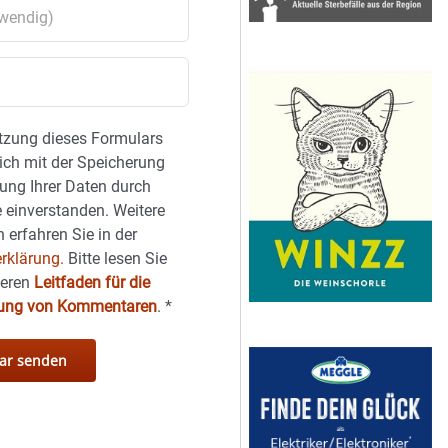
tzung dieses Formulars
sich mit der Speicherung
ung Ihrer Daten durch
 einverstanden. Weitere
 erfahren Sie in der
rklärung.
Bitte lesen Sie
seren
Leitfaden für die
hung von Kommentaren
.
*