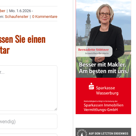
uber
|
Mo. 1.6.2026 -
en:
Schaufenster
|
0 Kommentare
ssen Sie einen
tar