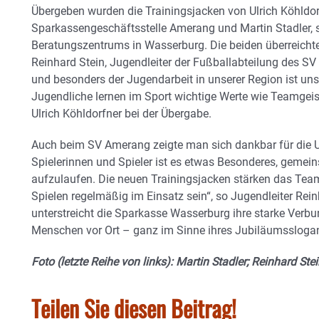
Übergeben wurden die Trainingsjacken von Ulrich Köhldorf
Sparkassengeschäftsstelle Amerang und Martin Stadler, st
Beratungszentrums in Wasserburg. Die beiden überreichte
Reinhard Stein, Jugendleiter der Fußballabteilung des SV
und besonders der Jugendarbeit in unserer Region ist uns
Jugendliche lernen im Sport wichtige Werte wie Teamgei
Ulrich Köhldorfner bei der Übergabe.
Auch beim SV Amerang zeigte man sich dankbar für die U
Spielerinnen und Spieler ist es etwas Besonderes, gemein
aufzulaufen. Die neuen Trainingsjacken stärken das Tea
Spielen regelmäßig im Einsatz sein“, so Jugendleiter Rei
unterstreicht die Sparkasse Wasserburg ihre starke Verb
Menschen vor Ort – ganz im Sinne ihres Jubiläumsslogan
Foto (letzte Reihe von links): Martin Stadler; Reinhard Ste
Teilen Sie diesen Beitrag!