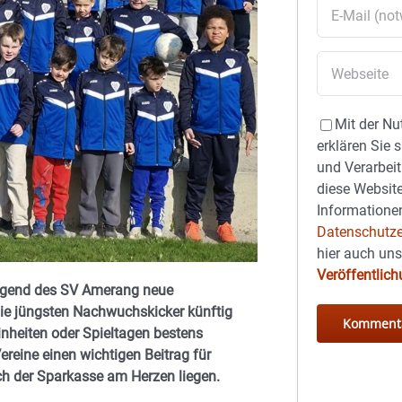
Mit der Nu
erklären Sie 
und Verarbeit
diese Website
Informationen
Datenschutze
hier auch un
Veröffentlic
jugend des SV Amerang neue
die jüngsten Nachwuchskicker künftig
inheiten oder Spieltagen bestens
ereine einen wichtigen Beitrag für
h der Sparkasse am Herzen liegen.