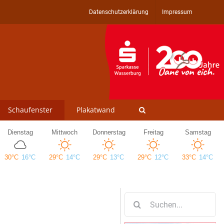
Datenschutzerklärung
Impressum
Schaufenster
Plakatwand
Suche
nach: