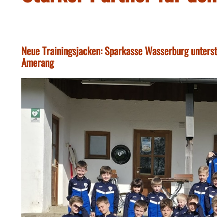
Neue Trainingsjacken: Sparkasse Wasserburg unterst
Amerang