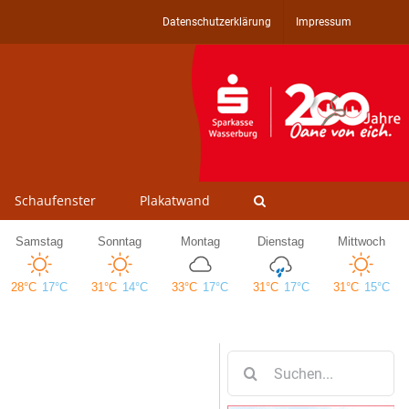
Datenschutzerklärung
Impressum
Schaufenster
Plakatwand
Suche
nach: