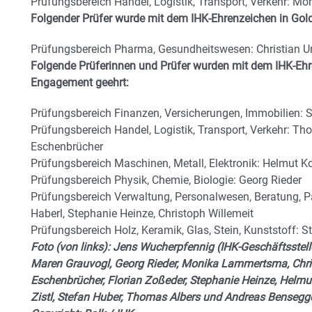
Prüfungsbereich Handel, Logistik, Transport, Verkehr: 
Folgender Prüfer wurde mit dem IHK-Ehrenzeichen in Gold
Prüfungsbereich Pharma, Gesundheitswesen: Christian U
Folgende Prüferinnen und Prüfer wurden mit dem IHK-Ehren
Engagement geehrt:
Prüfungsbereich Finanzen, Versicherungen, Immobilien: 
Prüfungsbereich Handel, Logistik, Transport, Verkehr: T
Eschenbrücher
Prüfungsbereich Maschinen, Metall, Elektronik: Helmut Ko
Prüfungsbereich Physik, Chemie, Biologie: Georg Rieder
Prüfungsbereich Verwaltung, Personalwesen, Beratung, P
Haberl, Stephanie Heinze, Christoph Willemeit
Prüfungsbereich Holz, Keramik, Glas, Stein, Kunststoff: St
Foto (von links): Jens Wucherpfennig (IHK-Geschäftsstell
Maren Grauvogl, Georg Rieder, Monika Lammertsma, Chri
Eschenbrücher, Florian Zoßeder, Stephanie Heinze, Helmut 
Zistl, Stefan Huber, Thomas Albers und Andreas Benseg