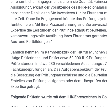
ehrenamtlichen Engagement sichern sie Qualität, Fairness
Ausbildung“, erklärt der Vorsitzende des IHK-Regionalau
herzlichster Dank, denn Sie investieren für Ihr Ehrenamt m
Ihre Zeit. Ohne Ihr Engagement könnte das Prüfungssyste
funktionieren. Mit Ihrer Praxiserfahrung sind Sie unverzi
Expertise die Leistungen der Prüflinge adäquat beurteilen.
verantwortungsvolle Ausübung Ihres Ehrenamts garantiert
Aus- und Fortbildungen.“
Jährlich nehmen im Kammerbezirk der IHK für München 
tätige Prüferinnen und Prüfer etwa 50.000 IHK-Prüfungen 
Prüferstunden in etwa 230 verschiedenen Ausbildungs-, 7
Fachkundeprüfungen an. Das Aufgabenspektrum der Prüfe
die Besetzung der Prüfungsausschüsse und die Beurteilu
Erstellen von Prüfungsaufgaben oder dem Überprüfen der 
Expertise gefragt.
Folgende Prüferin wurde mit dem IHK-Ehrenzeichen in Gol