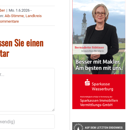
uber
|
Mo. 1.6.2026 -
en:
Aib-Stimme
,
Landkreis
Kommentare
ssen Sie einen
tar