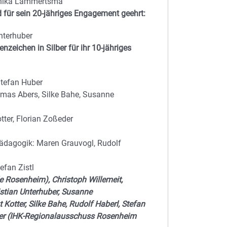
Monika Lammertsma
 für sein 20-jähriges Engagement geehrt:
nterhuber
zeichen in Silber für ihr 10-jähriges
Stefan Huber
homas Abers, Silke Bahe, Susanne
tter, Florian Zoßeder
ädagogik: Maren Grauvogl, Rudolf
efan Zistl
e Rosenheim), Christoph Willemeit,
stian Unterhuber, Susanne
Kotter, Silke Bahe, Rudolf Haberl, Stefan
ger (IHK-Regionalausschuss Rosenheim