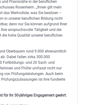
 und Praxisnähe in der beruflichen
sschusses Rosenheim. „Ihnen gilt mein
it das Wertvollste, was Sie besitzen –
m in unserer beruflichen Bildung nicht
chtbar, denn nur Sie können aufgrund Ihrer
 Ihre anspruchsvolle Tätigkeit und die
 die hohe Qualität unserer beruflichen
und Oberbayern rund 9.000 ehrenamtlich
ab. Dabei fallen zirka 300.000
0 Fortbildungs- und 20 Sach- und
rinnen und Prüfer umfasst nicht nur
ng von Prüfungsleistungen. Auch beim
Prüfungszulassungen ist ihre fundierte
d für ihr 30-jähriges Engagement geehrt: