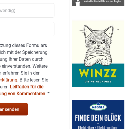
tzung dieses Formulars
sich mit der Speicherung
ung Ihrer Daten durch
 einverstanden. Weitere
 erfahren Sie in der
rklärung.
Bitte lesen Sie
seren
Leitfaden für die
hung von Kommentaren
.
*