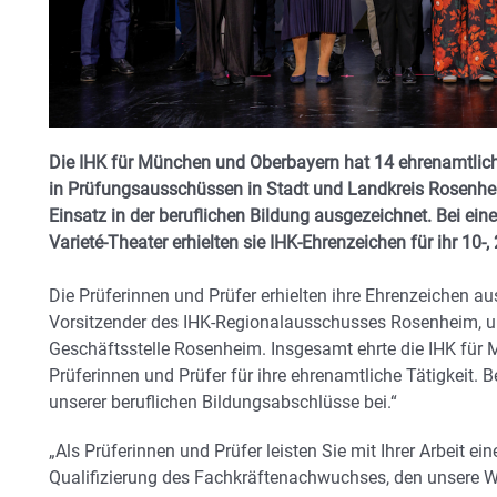
Die IHK für München und Oberbayern hat 14 ehrenamtlich t
in Prüfungsausschüssen in Stadt und Landkreis Rosenheim
Einsatz in der beruflichen Bildung ausgezeichnet. Bei ein
Varieté-Theater erhielten sie IHK-Ehrenzeichen für ihr 10-
Die Prüferinnen und Prüfer erhielten ihre Ehrenzeichen 
Vorsitzender des IHK-Regionalausschusses Rosenheim, un
Geschäftsstelle Rosenheim. Insgesamt ehrte die IHK fü
Prüferinnen und Prüfer für ihre ehrenamtliche Tätigkeit. 
unserer beruflichen Bildungsabschlüsse bei.“
„Als Prüferinnen und Prüfer leisten Sie mit Ihrer Arbeit e
Qualifizierung des Fachkräftenachwuchses, den unsere Wi