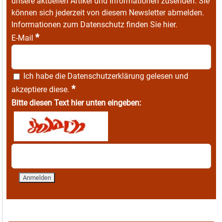
unsere aktuellen Artikel und Informationen zusenden. Sie
können sich jederzeit von diesem Newsletter abmelden.
Informationen zum Datenschutz finden Sie
hier
.
*
E-Mail
Ich habe die
Datenschutzerklärung
gelesen und
*
akzeptiere diese.
Bitte diesen Text hier unten eingeben: