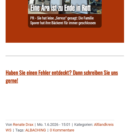
Haben Sie einen Fehler entdeckt? Dann schreiben Sie uns
gerne!
Von
Renate Drax
|
Mo. 1.6.2026 - 15:01
|
Kategorien:
Altlandkreis
WS
|
Tags:
ALBACHING
|
0 Kommentare