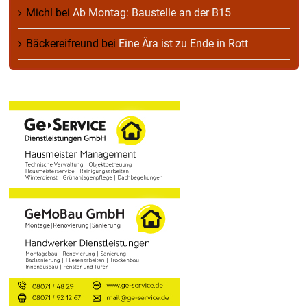
Michl
bei
Ab Montag: Baustelle an der B15
Bäckereifreund
bei
Eine Ära ist zu Ende in Rott