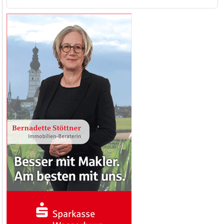
nach: