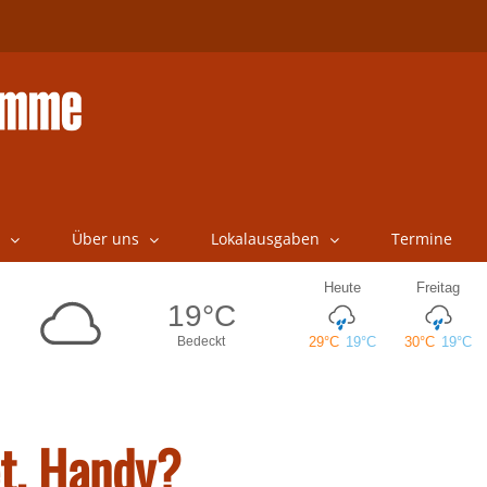
Über uns
Lokalausgaben
Termine
et, Handy?