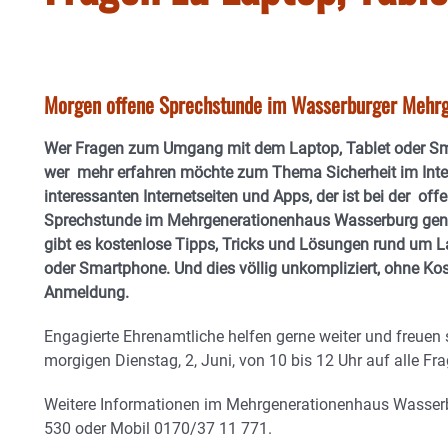
Morgen offene Sprechstunde im Wasserburger Mehr
Wer Fragen zum Umgang mit dem Laptop, Tablet oder Sm
wer mehr erfahren möchte zum Thema Sicherheit im Inte
interessanten Internetseiten und Apps, der ist bei der off
Sprechstunde im Mehrgenerationenhaus Wasserburg genau
gibt es kostenlose Tipps, Tricks und Lösungen rund um L
oder Smartphone. Und dies völlig unkompliziert, ohne Ko
Anmeldung.
Engagierte Ehrenamtliche helfen gerne weiter und freuen 
morgigen Dienstag, 2, Juni, von 10 bis 12 Uhr auf alle Fr
Weitere Informationen im Mehrgenerationenhaus Wasserb
530 oder Mobil 0170/37 11 771.