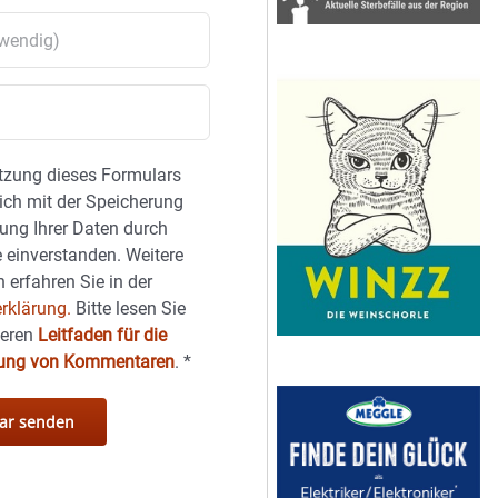
tzung dieses Formulars
sich mit der Speicherung
ung Ihrer Daten durch
 einverstanden. Weitere
 erfahren Sie in der
rklärung.
Bitte lesen Sie
seren
Leitfaden für die
hung von Kommentaren
.
*