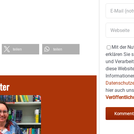
Mit der Nu
teilen
teilen
erklären Sie 
und Verarbeit
diese Website
Informationen
ter
Datenschutze
hier auch un
Veröffentlic