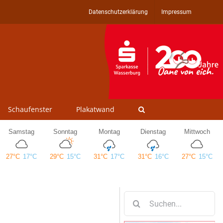
Datenschutzerklärung
Impressum
Schaufenster
Plakatwand
Suche
nach: