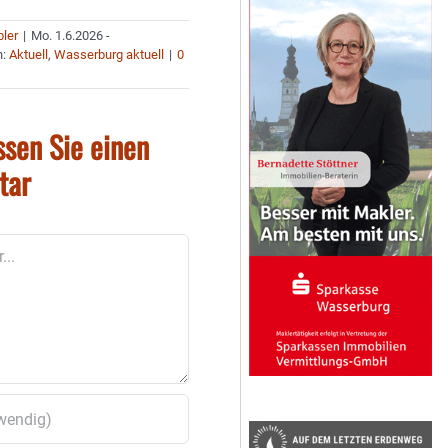
bler
|
Mo. 1.6.2026 -
n:
Aktuell
,
Wasserburg aktuell
|
0
ssen Sie einen
tar